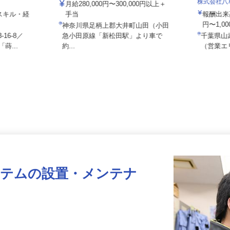
大井流通センター
株式会社
月給280,000円〜300,000円以上＋
 ★スキル・経
手当
報酬出
円〜1,
神奈川県足柄上郡大井町山田（小田
16-8／
急小田原線「新松田駅」より車で
千葉県
蒔...
約...
（営業
ステムの設置・メンテナ