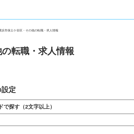
＞
横浜市保土ケ谷区・その他の転職・求人情報
他の転職・求人情報
の設定