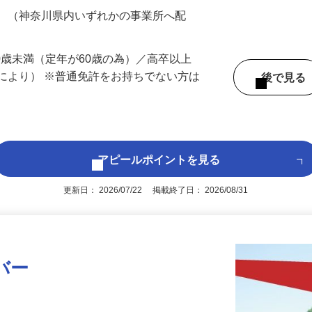
200円（大卒以上240,000円以上）＋各種手
務 （神奈川県内いずれかの事業所へ配
60歳未満（定年が60歳の為）／高卒以上
により） ※普通免許をお持ちでない方は
後で見
アピールポイントを見る
更新日： 2026/07/22 掲載終了日： 2026/08/31
バー