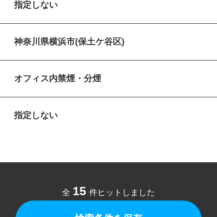
指定しない
神奈川県横浜市(保土ケ谷区)
オフィス内禁煙・分煙
指定しない
15
全
件ヒットしました