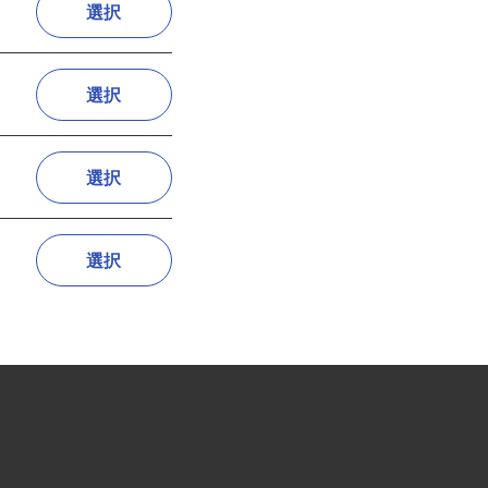
選択
選択
選択
選択