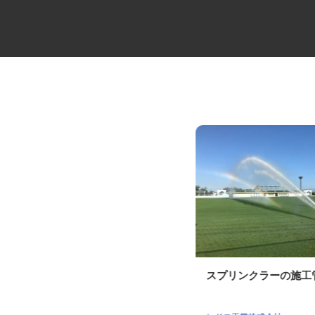
損害調査会社の技術アジャスタ
スプリンクラーの施
ー