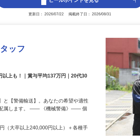
アピールポイントを見る
更新日： 2026/07/22 掲載終了日： 2026/08/31
スタッフ
円以上も！｜賞与平均137万円｜20代30
備】と【警備輸送】。あなたの希望や適性
配属します。 ―― 《機械警備》―― 個
…