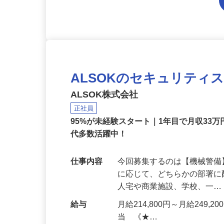
ALSOKのセキュリティ
ALSOK株式会社
正社員
95%が未経験スタート｜1年目で月収33万
代多数活躍中！
仕事内容
今回募集するのは【機械警
に応じて、どちらかの部署に
人宅や商業施設、学校、一