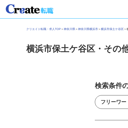
クリエイト転職・求人TOP
＞
神奈川県
＞
神奈川県横浜市
＞
横浜市保土ケ谷区
横浜市保土ケ谷区・その
検索条件