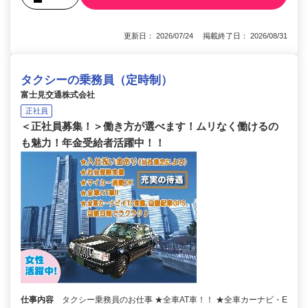
更新日： 2026/07/24 掲載終了日： 2026/08/31
タクシーの乗務員（定時制）
富士見交通株式会社
正社員
＜正社員募集！＞働き方が選べます！ムリなく働けるの
も魅力！年金受給者活躍中！！
仕事内容
タクシー乗務員のお仕事 ★全車AT車！！ ★全車カーナビ・E