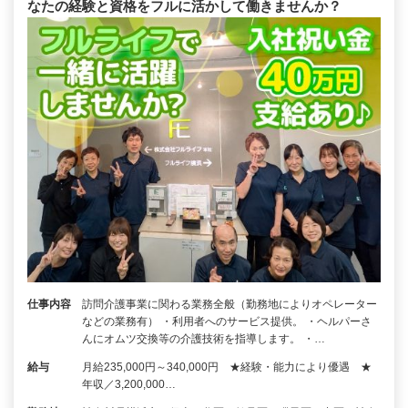
なたの経験と資格をフルに活かして働きませんか？
仕事内容
訪問介護事業に関わる業務全般（勤務地によりオペレーター
などの業務有） ・利用者へのサービス提供。 ・ヘルパーさ
んにオムツ交換等の介護技術を指導します。 ・…
給与
月給235,000円～340,000円 ★経験・能力により優遇 ★
年収／3,200,000…