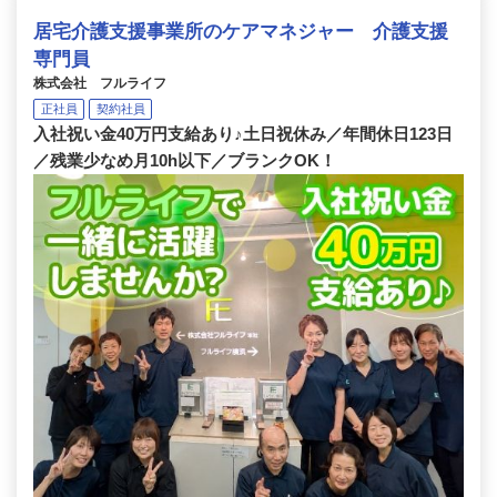
居宅介護支援事業所のケアマネジャー 介護支援
専門員
株式会社 フルライフ
正社員
契約社員
入社祝い金40万円支給あり♪土日祝休み／年間休日123日
／残業少なめ月10h以下／ブランクOK！