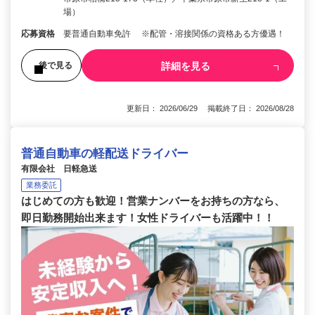
場）
応募資格
要普通自動車免許 ※配管・溶接関係の資格ある方優遇！
詳細を見る
後で見る
更新日： 2026/06/29 掲載終了日： 2026/08/28
普通自動車の軽配送ドライバー
有限会社 日軽急送
業務委託
はじめての方も歓迎！営業ナンバーをお持ちの方なら、
即日勤務開始出来ます！女性ドライバーも活躍中！！