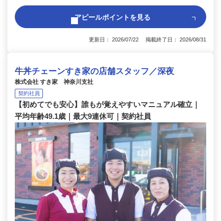
アピールポイントを見る
更新日： 2026/07/22 掲載終了日： 2026/08/31
牛丼チェーンすき家の店舗スタッフ／深夜
株式会社 すき家 神奈川支社
契約社員
【初めてでも安心】誰もが覚えやすいマニュアル確立｜
平均年齢49.1歳｜最大9連休可｜契約社員