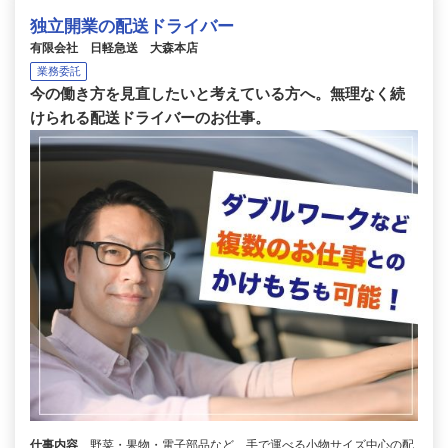
独立開業の配送ドライバー
有限会社 日軽急送 大森本店
業務委託
今の働き方を見直したいと考えている方へ。無理なく続
けられる配送ドライバーのお仕事。
仕事内容
野菜・果物・電子部品など、手で運べる小物サイズ中心の配