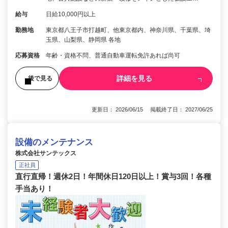
給与
日給10,000円以上
勤務地
東京都八王子市打越町、他東京都内、神奈川県、千葉県、埼
玉県、山梨県、静岡県 各地
応募資格
年齢・資格不問、普通自動車運転免許あれば尚可
詳細を見る
後で見る
更新日： 2026/06/15 掲載終了日： 2027/06/25
設備のメンテナンス
株式会社サンテックス
正社員
直行直帰！週休2日！年間休日120日以上！賞与3回！各種
手当あり！