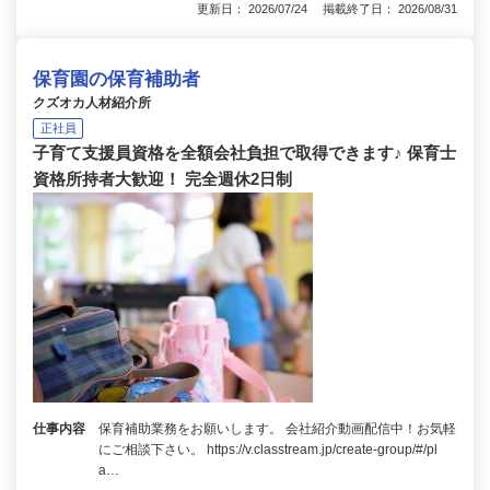
更新日： 2026/07/24 掲載終了日： 2026/08/31
保育園の保育補助者
クズオカ人材紹介所
正社員
子育て支援員資格を全額会社負担で取得できます♪ 保育士
資格所持者大歓迎！ 完全週休2日制
仕事内容
保育補助業務をお願いします。 会社紹介動画配信中！お気軽
にご相談下さい。 https://v.classtream.jp/create-group/#/pl
a…