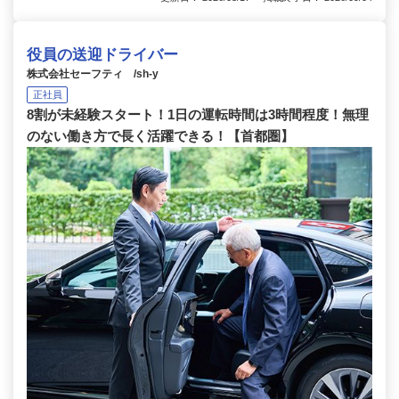
役員の送迎ドライバー
株式会社セーフティ /sh-y
正社員
8割が未経験スタート！1日の運転時間は3時間程度！無理
のない働き方で長く活躍できる！【首都圏】