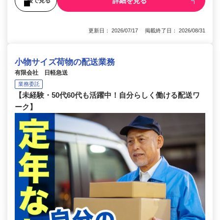
詳細を見る
後で見る
更新日： 2026/07/17 掲載終了日： 2026/08/31
小物サイズ荷物の配送業務
有限会社 日軽急送
業務委託
【未経験・50代60代も活躍中！自分らしく働ける配送ワ
ーク】