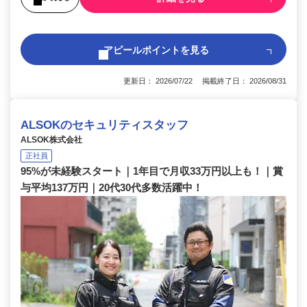
アピールポイントを見る
更新日： 2026/07/22 掲載終了日： 2026/08/31
ALSOKのセキュリティスタッフ
ALSOK株式会社
正社員
95%が未経験スタート｜1年目で月収33万円以上も！｜賞
与平均137万円｜20代30代多数活躍中！