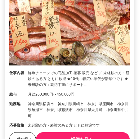
仕事内容
鮮魚チェーンでの商品加工 接客 販売 など ／ 未経験の方・経
験のある方 ともに歓迎 ★10代～幅広い年代が活躍中です ★
未経験の方：親切丁寧にサポート…
給与
月給260,000円〜450,000円
勤務地
神奈川県横浜市 神奈川県川崎市 神奈川県座間市 神奈川
県綾瀬市 神奈川県藤沢市 神奈川県大井町 神奈川県中井
町
応募資格
未経験の方・経験のある方 ともに歓迎です