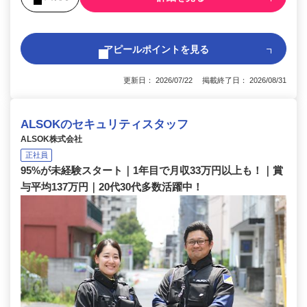
アピールポイントを見る
更新日： 2026/07/22 掲載終了日： 2026/08/31
ALSOKのセキュリティスタッフ
ALSOK株式会社
正社員
95%が未経験スタート｜1年目で月収33万円以上も！｜賞
与平均137万円｜20代30代多数活躍中！