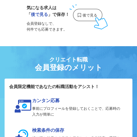
気になる求人は
「
後で見る
」で保存！
会員登録なしで、
何件でも応募できます。
クリエイト転職
会員登録のメリット
会員限定機能であなたの転職活動をアシスト！
カンタン応募
事前にプロフィールを登録しておくことで、応募時の
入力が簡単に
検索条件の保存