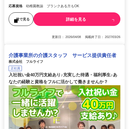
応募資格
幼稚園教諭 ブランクある方もOK
詳細を見る
後で見る
更新日： 2026/04/08 掲載終了日： 2027/03/26
介護事業所の介護スタッフ サービス提供責任者
株式会社 フルライフ
正社員
入社祝い金40万円支給あり♪充実した待遇・福利厚生♪あ
なたの経験と資格をフルに活かして働きませんか？