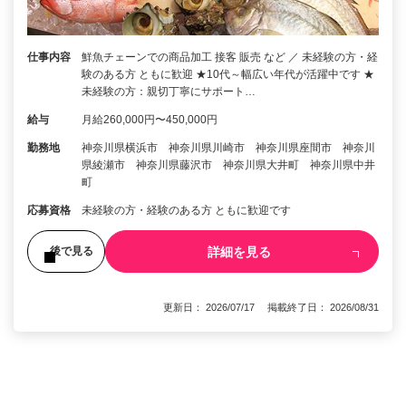
仕事内容
鮮魚チェーンでの商品加工 接客 販売 など ／ 未経験の方・経
験のある方 ともに歓迎 ★10代～幅広い年代が活躍中です ★
未経験の方：親切丁寧にサポート…
給与
月給260,000円〜450,000円
勤務地
神奈川県横浜市 神奈川県川崎市 神奈川県座間市 神奈川
県綾瀬市 神奈川県藤沢市 神奈川県大井町 神奈川県中井
町
応募資格
未経験の方・経験のある方 ともに歓迎です
詳細を見る
後で見る
更新日： 2026/07/17 掲載終了日： 2026/08/31
1