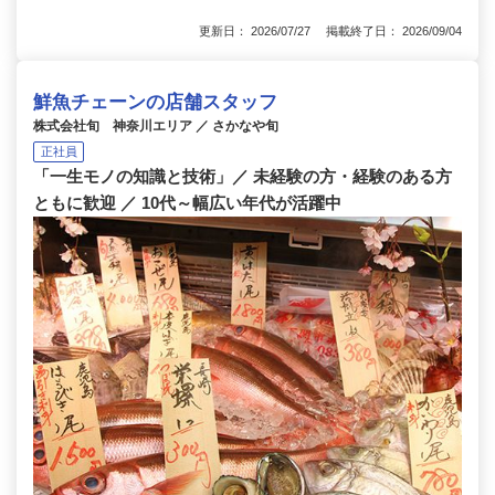
更新日： 2026/07/27 掲載終了日： 2026/09/04
鮮魚チェーンの店舗スタッフ
株式会社旬 神奈川エリア ／ さかなや旬
正社員
「一生モノの知識と技術」／ 未経験の方・経験のある方
ともに歓迎 ／ 10代～幅広い年代が活躍中