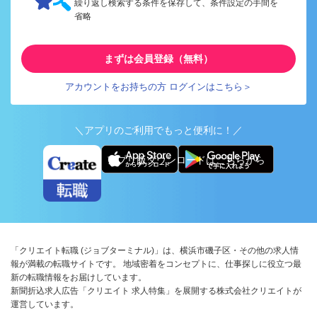
繰り返し検索する条件を保存して、条件設定の手間を
省略
まずは会員登録（無料）
アカウントをお持ちの方 ログインはこちら＞
＼アプリのご利用でもっと便利に！／
アプリ版ダウンロードはこちらから
「クリエイト転職 (ジョブターミナル)」は、横浜市磯子区・その他の求人情
報が満載の転職サイトです。 地域密着をコンセプトに、仕事探しに役立つ最
新の転職情報をお届けしています。
新聞折込求人広告「クリエイト 求人特集」を展開する株式会社クリエイトが
運営しています。