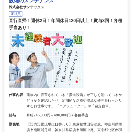
設備のメンテナンス
株式会社サンテックス
正社員
直行直帰！週休2日！年間休日120日以上！賞与3回！各種
手当あり！
仕事内容
建物内に設置されている「搬送設備」が正しく動いているか
どうかを確認したり、定期的な点検や簡単な修理を行ったり
するお仕事です。 「エアシューター」や「自走台車」…
給与
月給246,000円～490,000円＋各種手当
勤務地
【設備設置現場は日替わり】東京都世田谷池尻、神奈川県横
浜市南区浦舟町、神奈川県横浜市旭区中尾、東京都北区赤羽