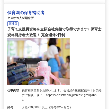
保育園の保育補助者
クズオカ人材紹介所
正社員
子育て支援員資格を全額会社負担で取得できます♪ 保育士
資格所持者大歓迎！ 完全週休2日制
仕事内容
保育補助業務をお願いします。 会社紹介動画配信中！お気軽
にご相談下さい。 https://v.classtream.jp/create-group/#/pl
a…
給与
月給220,000円以上（賞与年2ヶ月分）