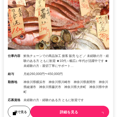
仕事内容
鮮魚チェーンでの商品加工 接客 販売 など ／ 未経験の方・経
験のある方 ともに歓迎 ★10代～幅広い年代が活躍中です ★
未経験の方：親切丁寧にサポート…
給与
月給260,000円〜450,000円
勤務地
神奈川県横浜市 神奈川県川崎市 神奈川県座間市 神奈川
県綾瀬市 神奈川県藤沢市 神奈川県大井町 神奈川県中井
町
応募資格
未経験の方・経験のある方 ともに歓迎です
詳細を見る
後で見る