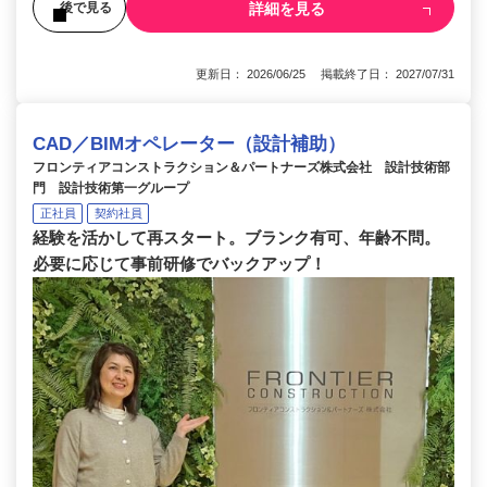
詳細を見る
後で見る
更新日： 2026/06/25 掲載終了日： 2027/07/31
CAD／BIMオペレーター（設計補助）
フロンティアコンストラクション＆パートナーズ株式会社 設計技術部
門 設計技術第一グループ
正社員
契約社員
経験を活かして再スタート。ブランク有可、年齢不問。
必要に応じて事前研修でバックアップ！