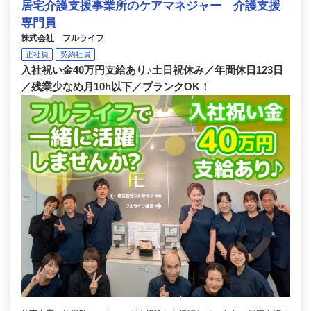
居宅介護支援事業所のケアマネジャー 介護支援
専門員
株式会社 フルライフ
正社員
契約社員
入社祝い金40万円支給あり♪土日祝休み／年間休日123日
／残業少なめ月10h以下／ブランクOK！