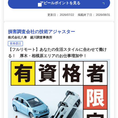
アピールポイントを見る
更新日： 2026/07/22 掲載終了日： 2026/08/31
損害調査会社の技術アジャスター
株式会社八車 越川調査事務所
業務委託
【フルリモート】あなたの生活スタイルに合わせて働け
る！ 厚木・相模原エリアのお仕事増加中！