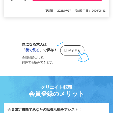
更新日： 2026/07/17 掲載終了日： 2026/08/31
1
気になる求人は
「
後で見る
」で保存！
会員登録なしで、
何件でも応募できます。
クリエイト転職
会員登録のメリット
会員限定機能であなたの転職活動をアシスト！