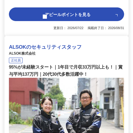
アピールポイントを見る
更新日： 2026/07/22 掲載終了日： 2026/08/31
ALSOKのセキュリティスタッフ
ALSOK株式会社
正社員
95%が未経験スタート｜1年目で月収33万円以上も！｜賞
与平均137万円｜20代30代多数活躍中！