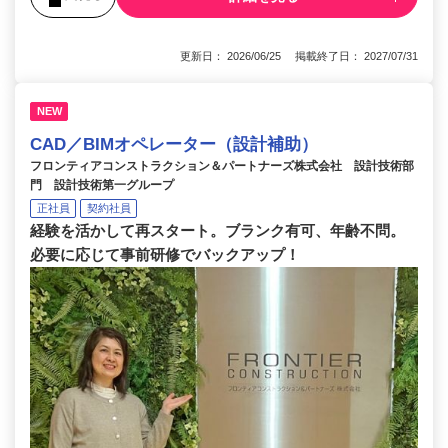
更新日： 2026/06/25 掲載終了日： 2027/07/31
NEW
CAD／BIMオペレーター（設計補助）
フロンティアコンストラクション＆パートナーズ株式会社 設計技術部
門 設計技術第一グループ
正社員
契約社員
経験を活かして再スタート。ブランク有可、年齢不問。
必要に応じて事前研修でバックアップ！