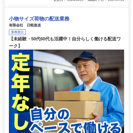
小物サイズ荷物の配送業務
有限会社 日軽急送
業務委託
【未経験・50代60代も活躍中！自分らしく働ける配送ワ
ーク】