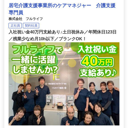
居宅介護支援事業所のケアマネジャー 介護支援
専門員
株式会社 フルライフ
正社員
契約社員
入社祝い金40万円支給あり♪土日祝休み／年間休日123日
／残業少なめ月10h以下／ブランクOK！