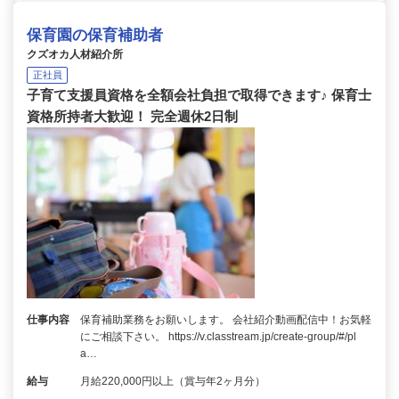
保育園の保育補助者
クズオカ人材紹介所
正社員
子育て支援員資格を全額会社負担で取得できます♪ 保育士
資格所持者大歓迎！ 完全週休2日制
仕事内容
保育補助業務をお願いします。 会社紹介動画配信中！お気軽
にご相談下さい。 https://v.classtream.jp/create-group/#/pl
a…
給与
月給220,000円以上（賞与年2ヶ月分）