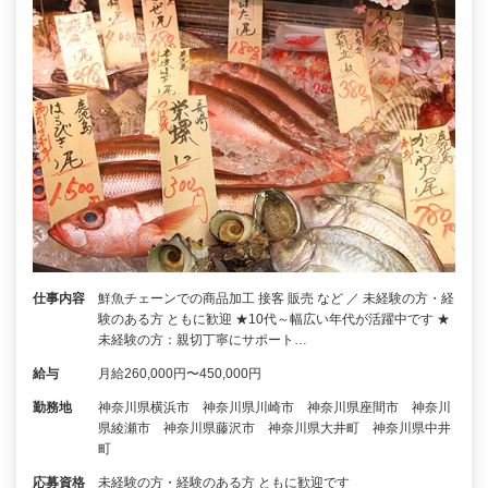
仕事内容
鮮魚チェーンでの商品加工 接客 販売 など ／ 未経験の方・経
験のある方 ともに歓迎 ★10代～幅広い年代が活躍中です ★
未経験の方：親切丁寧にサポート…
給与
月給260,000円〜450,000円
勤務地
神奈川県横浜市 神奈川県川崎市 神奈川県座間市 神奈川
県綾瀬市 神奈川県藤沢市 神奈川県大井町 神奈川県中井
町
応募資格
未経験の方・経験のある方 ともに歓迎です