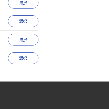
選択
選択
選択
選択