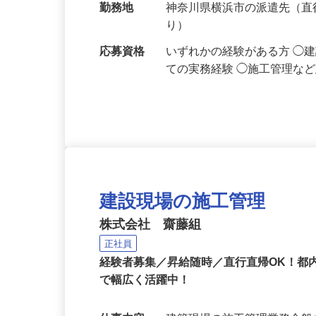
当社規定により決定
勤務地
神奈川県横浜市の派遣先（
り）
応募資格
いずれかの経験がある方 ◯
ての実務経験 ◯施工管理な
建設現場の施工管理
株式会社 齋藤組
正社員
経験者募集／昇給随時／直行直帰OK！都