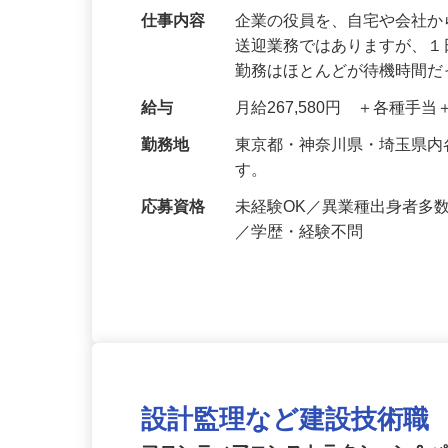
仕事内容
企業の役員を、自宅や会社
送迎業務ではありますが、１
勤務はほとんどが待機時間
給与
月給267,580円 ＋各種手
勤務地
東京都・神奈川県・埼玉県
す。
応募資格
未経験OK／異業種出身者多
／学歴・経験不問