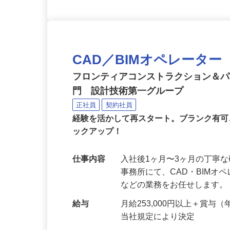
CAD／BIMオペレータ
フロンティアコンストラクション＆
門 設計技術第一グループ
正社員
契約社員
経験を活かして再スタート。ブランク有
ックアップ！
仕事内容
入社後1ヶ月〜3ヶ月の丁寧
事務所にて、CAD・BIM
などの業務をお任せします。
給与
月給253,000円以上＋賞