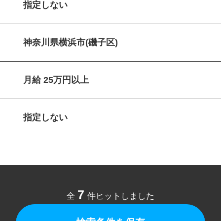
指定しない
神奈川県横浜市(磯子区)
月給 25万円以上
指定しない
7
全
件ヒットしました