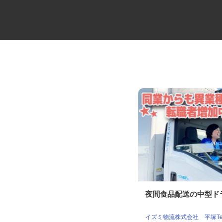
倉庫内スタッフ（ピッキング・
夜間食品配送の中型
在庫管理、出荷準...