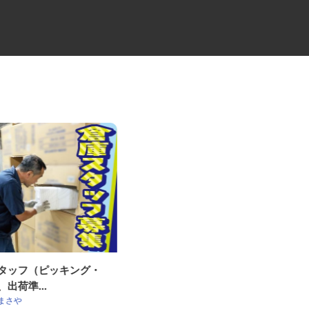
スタッフ（ピッキング・
夜間食品配送の中型ドライバー
、出荷準...