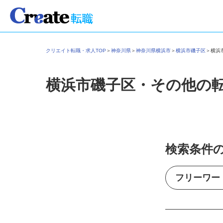
クリエイト転職・求人TOP
＞
神奈川県
＞
神奈川県横浜市
＞
横浜市磯子区
＞
横
横浜市磯子区・その他の
検索条件