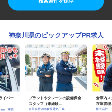
検索条件を保存
神奈川県のピックアップPR求人
ドライバー
プラントやクレーンの設備保全
倉庫内
スタッフ（未経験...
在庫管理