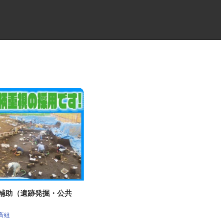
理補助（遺跡発掘・公共
食品機械製造会社の提案営業