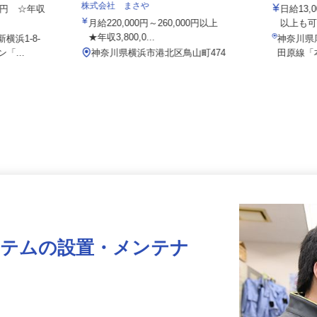
株式会社
株式会社 まさや
000円 ☆年収
日給1
月給220,000円～260,000円以上
以上
★年収3,800,0...
横浜1-8-
神奈川
「...
神奈川県横浜市港北区鳥山町474
田原線
ステムの設置・メンテナ