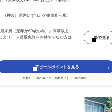
…
200円（大卒以上240,000円以上）＋各種手
務 （神奈川県内いずれかの事業所へ配
60歳未満（定年が60歳の為）／高卒以上
により） ※普通免許をお持ちでない方は
後で見
アピールポイントを見る
更新日： 2026/07/22 掲載終了日： 2026/08/31