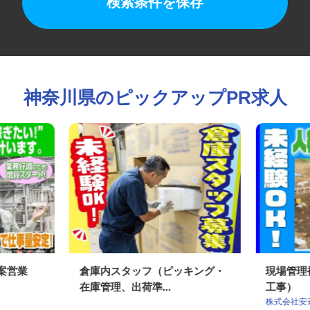
検索条件を保存
神奈川県のピックアップPR求人
提案営業
倉庫内スタッフ（ピッキング・
現場管
在庫管理、出荷準...
工事）