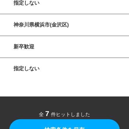
指定しない
神奈川県横浜市(金沢区)
新卒歓迎
指定しない
7
全
件ヒットしました