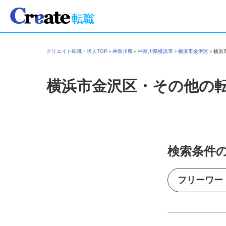
クリエイト転職・求人TOP
＞
神奈川県
＞
神奈川県横浜市
＞
横浜市金沢区
＞
横
横浜市金沢区・その他の
検索条件