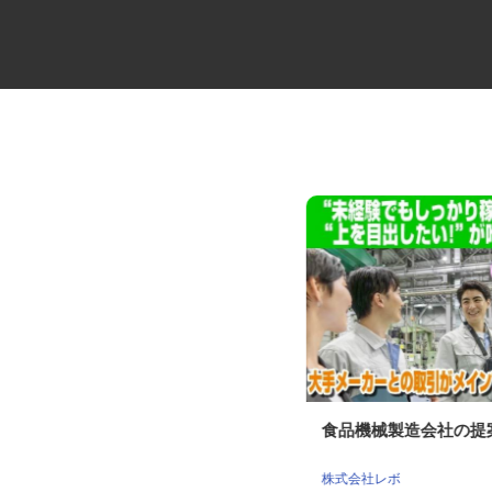
現場管理補助（遺跡発掘・公共
食品機械製造会社の
工事）