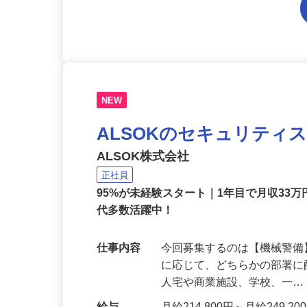
NEW
ALSOKのセキュリティ
ALSOK株式会社
正社員
95%が未経験スタート｜1年目で月収33万
代多数活躍中！
仕事内容
今回募集するのは【機械警
に応じて、どちらかの部署に