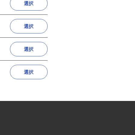
選択
選択
選択
選択