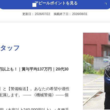
アピールポイントを見る
更新日： 2026/07/22 掲載終了日： 2026/08/31
スタッフ
円以上も！｜賞与平均137万円｜20代30
備】と【警備輸送】。あなたの希望や適性
配属します。 ―― 《機械警備》―― 個