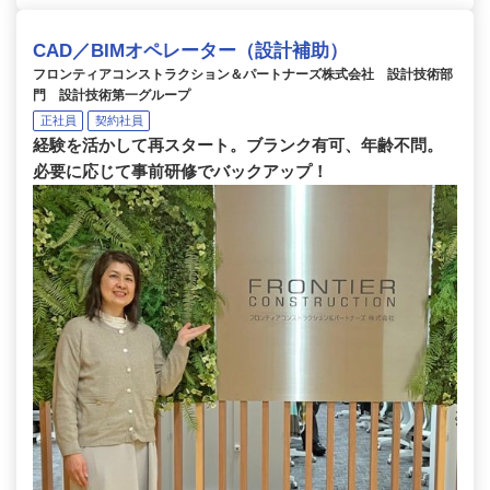
CAD／BIMオペレーター（設計補助）
フロンティアコンストラクション＆パートナーズ株式会社 設計技術部
門 設計技術第一グループ
正社員
契約社員
経験を活かして再スタート。ブランク有可、年齢不問。
必要に応じて事前研修でバックアップ！