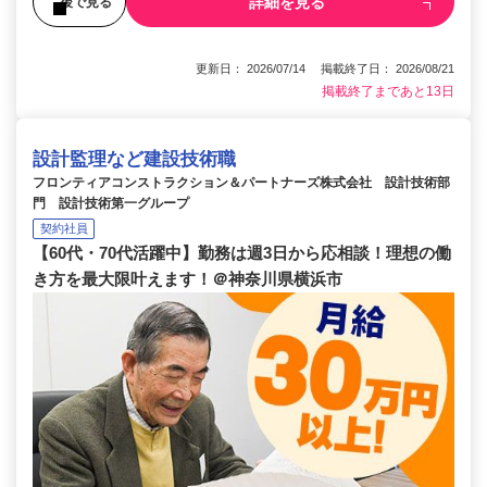
詳細を見る
後で見る
更新日： 2026/07/14 掲載終了日： 2026/08/21
掲載終了まであと13日
設計監理など建設技術職
フロンティアコンストラクション＆パートナーズ株式会社 設計技術部
門 設計技術第一グループ
契約社員
【60代・70代活躍中】勤務は週3日から応相談！理想の働
き方を最大限叶えます！＠神奈川県横浜市