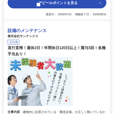
アピールポイントを見る
更新日： 2026/07/22 掲載終了日： 2026/08/31
設備のメンテナンス
株式会社サンテックス
正社員
直行直帰！週休2日！年間休日120日以上！賞与3回！各種
手当あり！
仕事内容
建物内に設置されている「搬送設備」が正しく動いているか