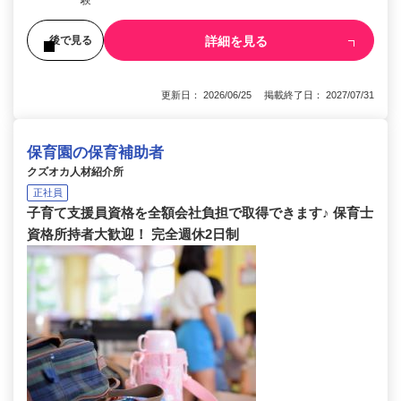
詳細を見る
後で見る
更新日： 2026/06/25 掲載終了日： 2027/07/31
保育園の保育補助者
クズオカ人材紹介所
正社員
子育て支援員資格を全額会社負担で取得できます♪ 保育士
資格所持者大歓迎！ 完全週休2日制