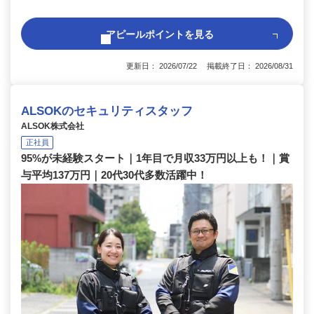
アピールポイントを見る
更新日： 2026/07/22 掲載終了日： 2026/08/31
ALSOKのセキュリティスタッフ
ALSOK株式会社
正社員
95%が未経験スタート｜1年目で月収33万円以上も！｜賞
与平均137万円｜20代30代多数活躍中！