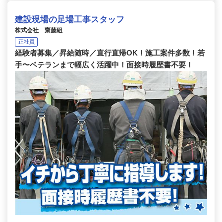
建設現場の足場工事スタッフ
株式会社 齋藤組
正社員
経験者募集／昇給随時／直行直帰OK！施工案件多数！若
手〜ベテランまで幅広く活躍中！面接時履歴書不要！