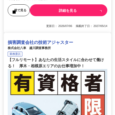
詳細を見る
後で見る
更新日： 2026/07/06 掲載終了日： 2027/05/14
損害調査会社の技術アジャスター
株式会社八車 越川調査事務所
業務委託
【フルリモート】あなたの生活スタイルに合わせて働け
る！ 厚木・相模原エリアのお仕事増加中！