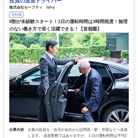
役員の送迎ドライバー
株式会社セーフティ /sh-y
正社員
8割が未経験スタート！1日の運転時間は3時間程度！無理
のない働き方で長く活躍できる！【首都圏】
仕事内容
企業の役員を、自宅や会社から訪問先・駅・空港などへ送迎
します。 送迎業務ではありますが、１日の運転時間は平均2