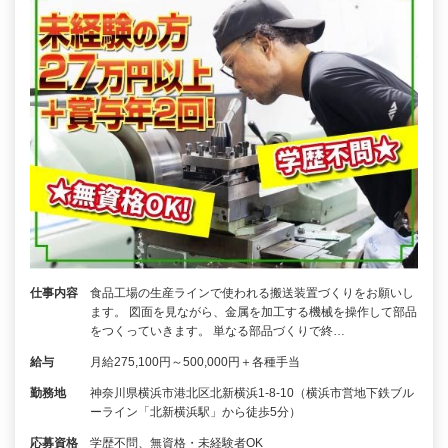
仕事内容
食品工場の生産ラインで使われる搬送装置づくりをお願いし
ます。 図面を見ながら、金属を加工する機械を操作して部品
をつくっていきます。 単なる部品づくりで終…
給与
月給275,100円～500,000円＋各種手当
勤務地
神奈川県横浜市港北区北新横浜1-8-10（横浜市営地下鉄ブル
ーライン「北新横浜駅」から徒歩5分）
応募資格
学歴不問、無資格・未経験者OK