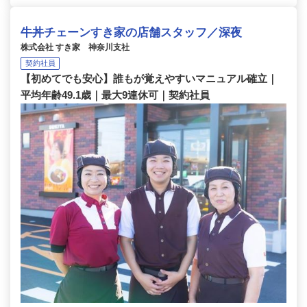
牛丼チェーンすき家の店舗スタッフ／深夜
株式会社 すき家 神奈川支社
契約社員
【初めてでも安心】誰もが覚えやすいマニュアル確立｜
平均年齢49.1歳｜最大9連休可｜契約社員