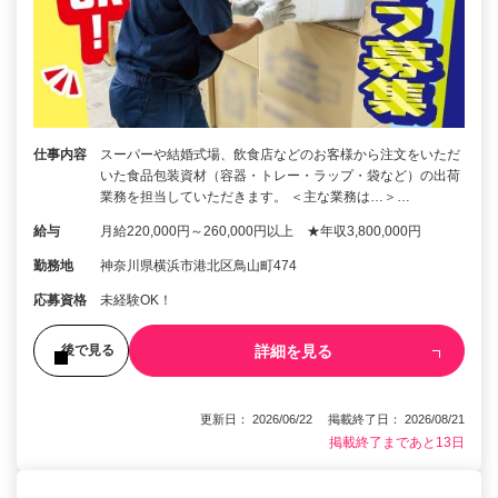
仕事内容
スーパーや結婚式場、飲食店などのお客様から注文をいただ
いた食品包装資材（容器・トレー・ラップ・袋など）の出荷
業務を担当していただきます。 ＜主な業務は…＞…
給与
月給220,000円～260,000円以上 ★年収3,800,000円
勤務地
神奈川県横浜市港北区鳥山町474
応募資格
未経験OK！
詳細を見る
後で見る
更新日： 2026/06/22 掲載終了日： 2026/08/21
掲載終了まであと13日