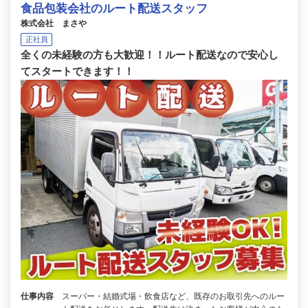
食品包装会社のルート配送スタッフ
株式会社 まさや
正社員
全くの未経験の方も大歓迎！！ルート配送なので安心し
てスタートできます！！
仕事内容
スーパー・結婚式場・飲食店など、既存のお取引先へのルー