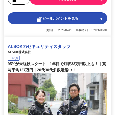
アピールポイントを見る
更新日： 2026/07/22 掲載終了日： 2026/08/31
ALSOKのセキュリティスタッフ
ALSOK株式会社
正社員
95%が未経験スタート｜1年目で月収33万円以上も！｜賞
与平均137万円｜20代30代多数活躍中！