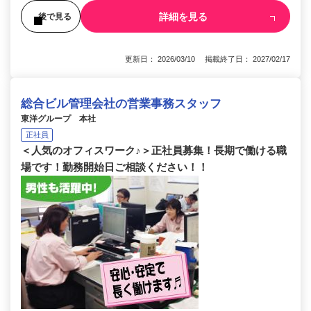
詳細を見る
後で見る
更新日： 2026/03/10 掲載終了日： 2027/02/17
総合ビル管理会社の営業事務スタッフ
東洋グループ 本社
正社員
＜人気のオフィスワーク♪＞正社員募集！長期で働ける職
場です！勤務開始日ご相談ください！！