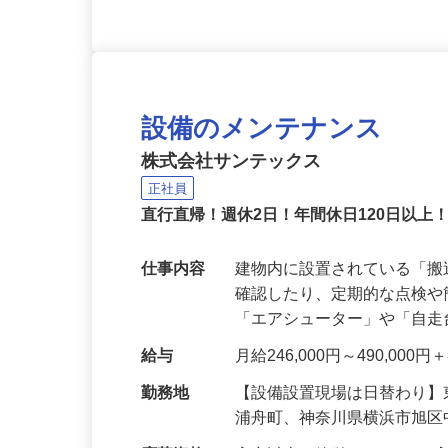
設備のメンテナンス
株式会社サンテックス
正社員
直行直帰！週休2日！年間休日120日以上
仕事内容
建物内に設置されている「
確認したり、定期的な点検
「エアシューター」や「自
給与
月給246,000円～490,00
勤務地
【設備設置現場は日替わり