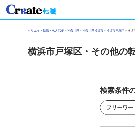
クリエイト転職・求人TOP
＞
神奈川県
＞
神奈川県横浜市
＞
横浜市戸塚区
＞
横
横浜市戸塚区・その他の
検索条件