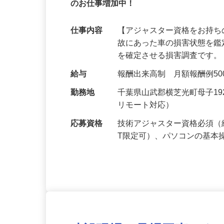
【フルリモート】あなたの生活スタイル
のお仕事増加中！
仕事内容
【アジャスター資格をお持ち
故にあった車の損害状態を
を確定させる損害調査です。
給与
報酬出来高制 月額報酬例500,0
勤務地
千葉県山武郡横芝光町母子1
リモート対応）
応募資格
技術アジャスター資格必須（
T限定可）、パソコンの基本