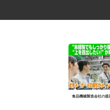
オーダーメイド家具の製造スタ
食品機械製造会社の
ッフ