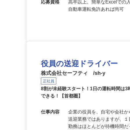
浦舟町、神奈川県横浜市旭
応募資格
高卒以上、簡単なExcel
自動車運転免許あれば尚可
役員の送迎ドライバー
株式会社セーフティ /sh-y
正社員
8割が未経験スタート！1日の運転時間は
できる！【首都圏】
仕事内容
企業の役員を、自宅や会社