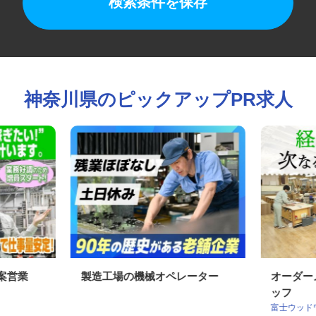
検索条件を保存
神奈川県のピックアップPR求人
提案営業
製造工場の機械オペレーター
オーダ
ッフ