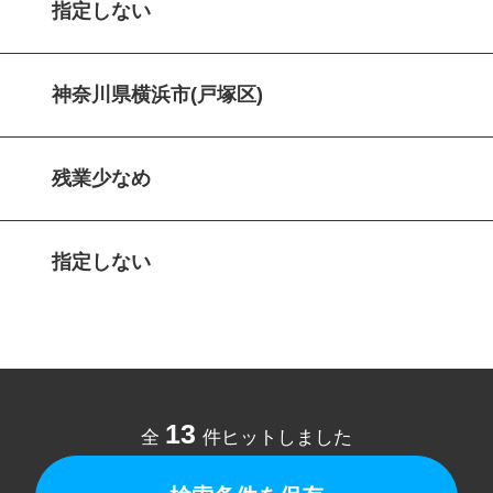
指定しない
神奈川県横浜市(戸塚区)
残業少なめ
指定しない
13
全
件ヒットしました