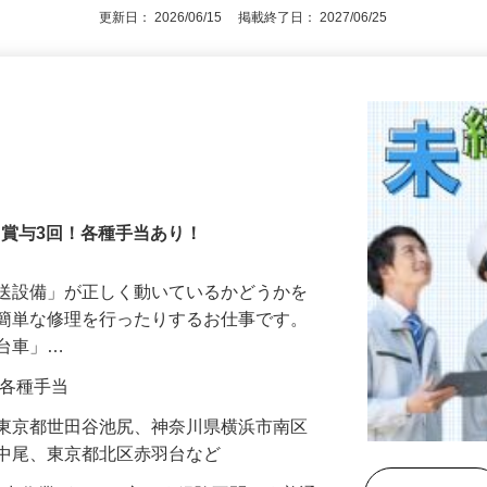
更新日： 2026/06/15 掲載終了日： 2027/06/25
！賞与3回！各種手当あり！
搬送設備」が正しく動いているかどうかを
や簡単な修理を行ったりするお仕事です。
走台車」…
0円＋各種手当
】東京都世田谷池尻、神奈川県横浜市南区