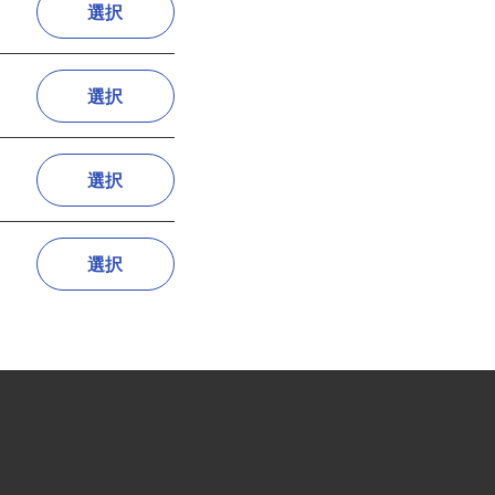
選択
選択
選択
選択