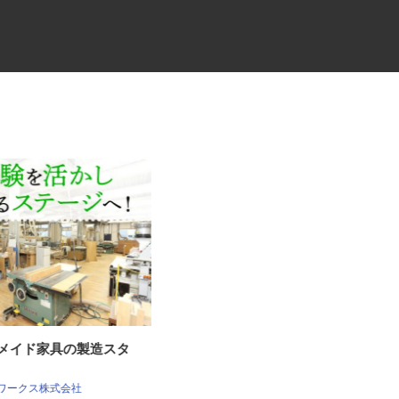
ーメイド家具の製造スタ
食品機械製造会社の提案営業