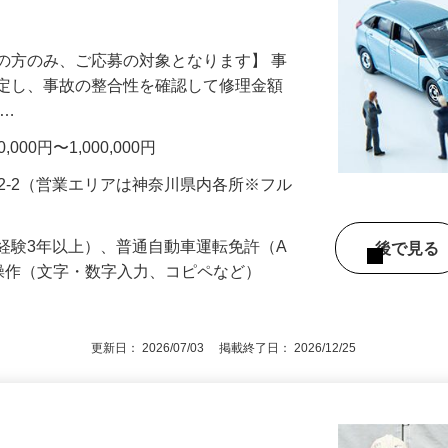
に合わせて働ける！ 厚木・相模原エリア
の方のみ、ご応募の対象となります】 事
鑑定し、事故の整合性を確認して修理金額
 …
00円〜1,000,000円
92-2（営業エリアは神奈川県内各所※フル
経験3年以上）、普通自動車運転免許（A
後で見
操作（文字・数字入力、コピペなど）
更新日： 2026/07/03 掲載終了日： 2026/12/25