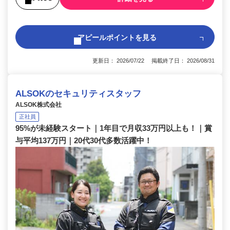
アピールポイントを見る
更新日： 2026/07/22 掲載終了日： 2026/08/31
ALSOKのセキュリティスタッフ
ALSOK株式会社
正社員
95%が未経験スタート｜1年目で月収33万円以上も！｜賞
与平均137万円｜20代30代多数活躍中！