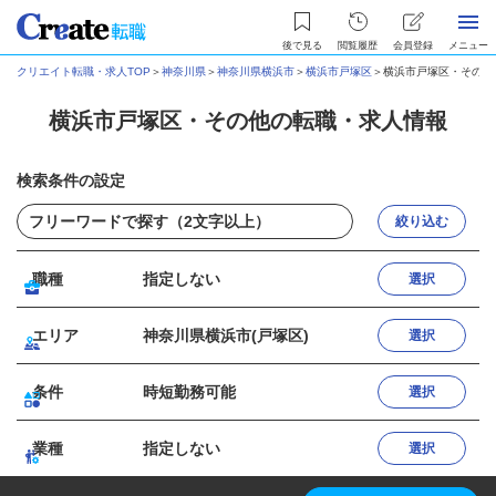
後で見る
閲覧履歴
会員登録
メニュー
クリエイト転職・求人TOP
＞
神奈川県
＞
神奈川県横浜市
＞
横浜市戸塚区
＞
横浜市戸塚区・その他
横浜市戸塚区・その他の転職・求人情報
検索条件の設定
絞り込む
職種
指定しない
選択
エリア
神奈川県横浜市(戸塚区)
選択
条件
時短勤務可能
選択
業種
指定しない
選択