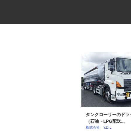
損害調査会社の技術アジャスタ
タンクローリーのド
ー
（⽯油・LPG配送...