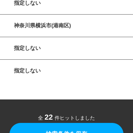
指定しない
神奈川県横浜市(港南区)
指定しない
指定しない
22
全
件ヒットしました