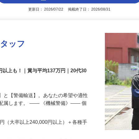
アピールポイントを見る
更新日： 2026/07/22 掲載終了日： 2026/08/31
スタッフ
円以上も！｜賞与平均137万円｜20代30
備】と【警備輸送】。あなたの希望や適性
配属します。 ―― 《機械警備》―― 個
…
200円（大卒以上240,000円以上）＋各種手