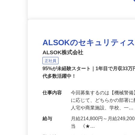
ALSOKのセキュリティ
ALSOK株式会社
正社員
95%が未経験スタート｜1年目で月収33万
代多数活躍中！
仕事内容
今回募集するのは【機械警
に応じて、どちらかの部署に
人宅や商業施設、学校、一
給与
月給214,800円～月給249,