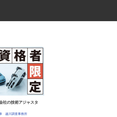
査会社の技術アジャスタ
タンクローリーのドライバー
（⽯油・LPG配送...