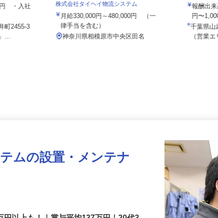
株式会社
株式会社タイヘイ物流システム
000円 ・⼊社
報酬出
月給330,000円～480,000円 （一
円〜1,
律手当を含む）
町2455-3
千葉県
...
神奈川県相模原市中央区田名
（営業
ステムの設置・メンテナ