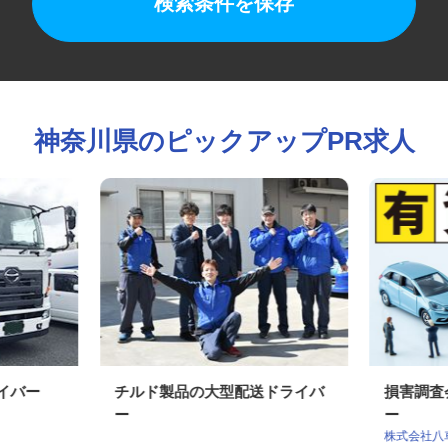
検索条件を保存
神奈川県のピックアップPR求人
ライバー
チルド製品の大型配送ドライバ
損害調
ー
ー