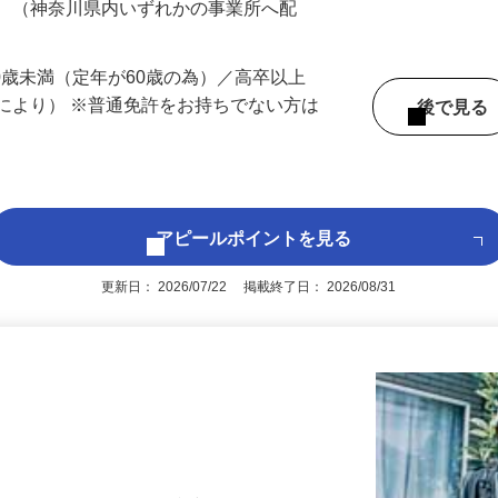
務 （神奈川県内いずれかの事業所へ配
60歳未満（定年が60歳の為）／高卒以上
により） ※普通免許をお持ちでない方は
後で見
アピールポイントを見る
更新日： 2026/07/22 掲載終了日： 2026/08/31