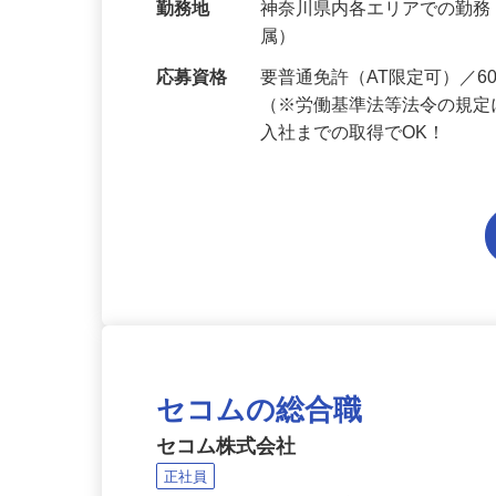
当 《★…
勤務地
神奈川県内各エリアでの勤
属）
応募資格
要普通免許（AT限定可）／
（※労働基準法等法令の規定
入社までの取得でOK！
セコムの総合職