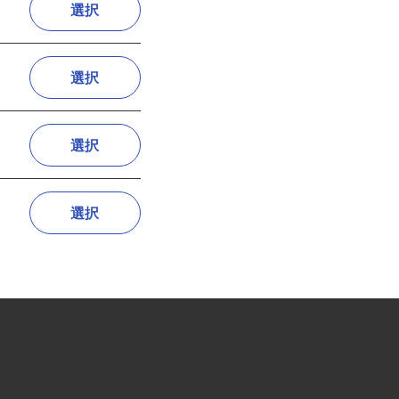
選択
選択
選択
選択