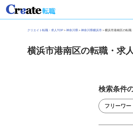
クリエイト転職・求人TOP
＞
神奈川県
＞
神奈川県横浜市
＞
横浜市港南区の転
横浜市港南区の転職・求
検索条件