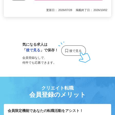
更新日： 2026/07/28 掲載終了日： 2026/10/02
1
気になる求人は
「
後で見る
」で保存！
会員登録なしで、
何件でも応募できます。
クリエイト転職
会員登録のメリット
会員限定機能であなたの転職活動をアシスト！