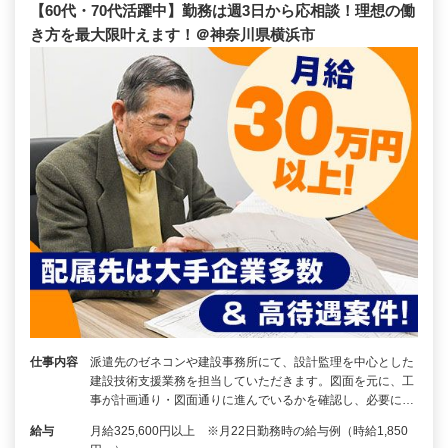
【60代・70代活躍中】勤務は週3日から応相談！理想の働
き方を最大限叶えます！＠神奈川県横浜市
仕事内容
派遣先のゼネコンや建設事務所にて、設計監理を中心とした
建設技術支援業務を担当していただきます。図面を元に、工
事が計画通り・図面通りに進んでいるかを確認し、必要に…
給与
月給325,600円以上 ※月22日勤務時の給与例（時給1,850