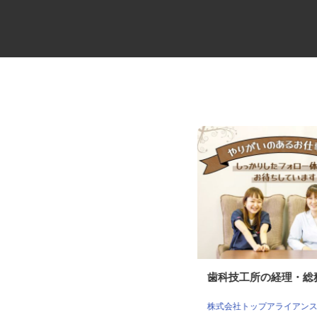
未経験から始めるセレモニーの
歯科技工所の経理・
ケアスタッフ