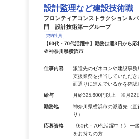
設計監理など建設技術職
フロンティアコンストラクション＆
門 設計技術第一グループ
契約社員
【60代・70代活躍中】勤務は週3日か
＠神奈川県横浜市
仕事内容
派遣先のゼネコンや建設事
支援業務を担当していただ
面通りに進んでいるかを確
給与
月給325,600円以上 ※月
勤務地
神奈川県横浜市の派遣先（
り）