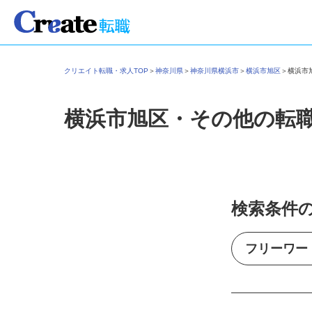
クリエイト転職・求人TOP
＞
神奈川県
＞
神奈川県横浜市
＞
横浜市旭区
＞
横浜
横浜市旭区・その他の転
検索条件