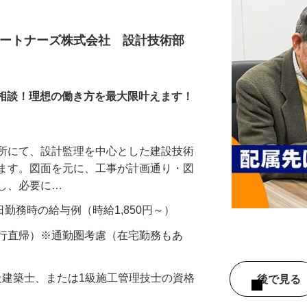
パートナーズ株式会社 設計技術部
ら応相談！理想の働き方を最大限叶えます！
務所にて、設計監理を中心とした建設技術
きます。図面を元に、工事が計画通り・図
認し、必要に…
22日勤務時の給与例（時給1,850円～）
直行直帰）※通勤圏考慮（在宅勤務もあ