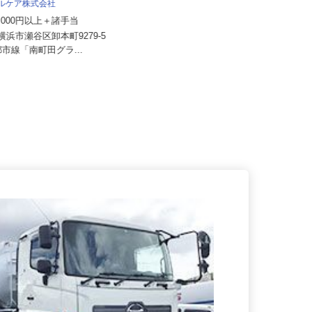
株式会社トップアライアンス
タルケア株式会社
月給240,000円～300,000円以上＋
60,000円以上＋諸手当
賞与年2回
県横浜市瀬谷区卸本町9279-5
神奈川県横浜市港北区新横浜2-11-5
園都市線「南町田グラ...
（JR横浜線・JR東海道新...