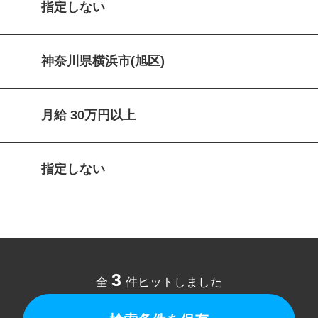
指定しない
神奈川県横浜市(旭区)
月給 30万円以上
指定しない
3
全
件ヒットしました