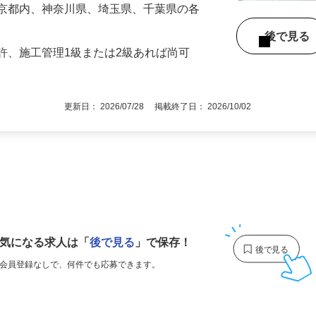
3円 ※経験による
東京都内、神奈川県、埼玉県、千葉県の各
後で見
許、施工管理1級または2級あれば尚可
更新日： 2026/07/28 掲載終了日： 2026/10/02
1
気になる求人は
「
後で見る
」で保存！
会員登録なしで、
何件でも応募できます。