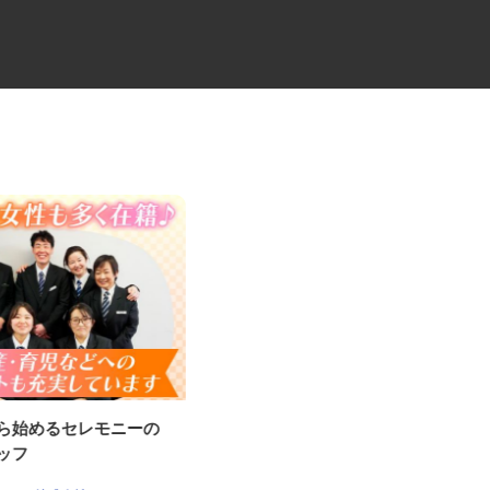
から始めるセレモニーの
歯科技工所の経理・総務事務
タッフ