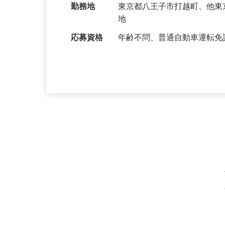
給与
月給322,292円〜495,83
勤務地
東京都八王子市打越町、他
地
応募資格
年齢不問、普通自動車運転免