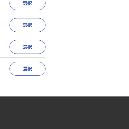
選択
選択
選択
選択