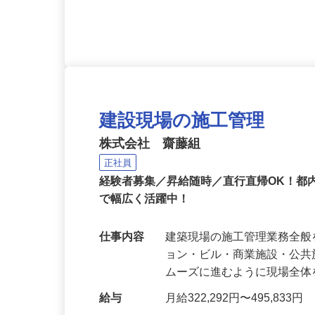
応募資格
《60代・70代活躍中！》 
をお持ちの方
建設現場の施工管理
株式会社 齋藤組
正社員
経験者募集／昇給随時／直行直帰OK！都
で幅広く活躍中！
仕事内容
建築現場の施工管理業務全般
ョン・ビル・商業施設・公
ムーズに進むように現場全