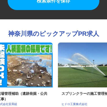
検索条件を保存
神奈川県のピックアップPR求人
現場管理補助（遺跡発掘・公共
スプリンクラーの施工管
工事）