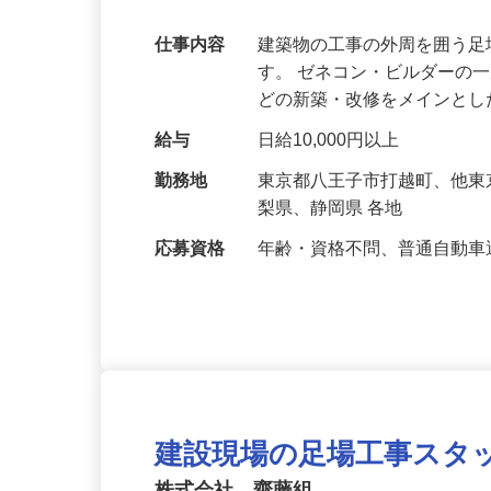
ナルに！面接時履歴書不要！
仕事内容
建築物の工事の外周を囲う
す。 ゼネコン・ビルダーの
どの新築・改修をメインと
給与
日給10,000円以上
勤務地
東京都八王子市打越町、他
梨県、静岡県 各地
応募資格
年齢・資格不問、普通自動