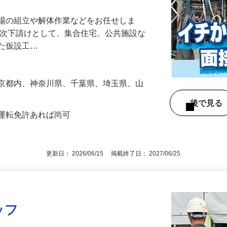
足場の組立や解体作業などをお任せしま
一次下請けとして、集合住宅、公共施設な
した仮設工…
東京都内、神奈川県、千葉県、埼玉県、山
後で見
車運転免許あれば尚可
更新日： 2026/06/15 掲載終了日： 2027/06/25