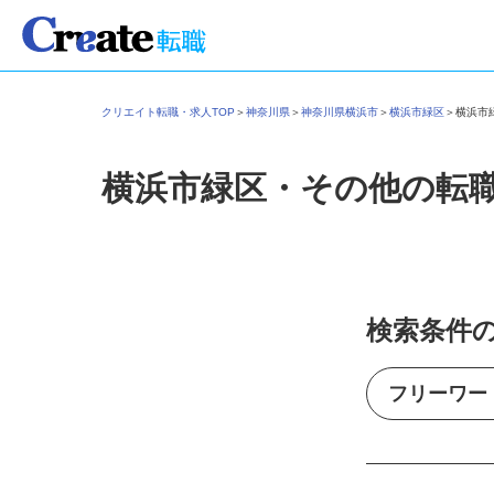
クリエイト転職・求人TOP
＞
神奈川県
＞
神奈川県横浜市
＞
横浜市緑区
＞
横浜
横浜市緑区・その他の転
検索条件