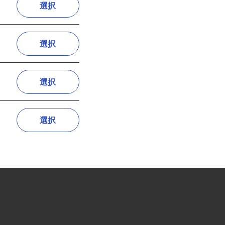
選択
選択
選択
選択