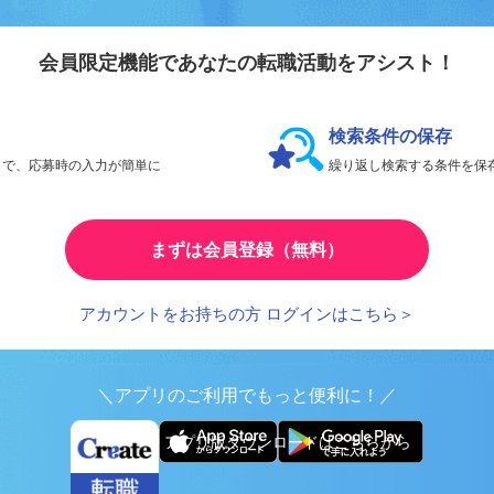
会員登録のメリ
リエイト転職
会員限定機能であなたの転職活動をアシスト！
検索条件の保存
とで、応募時の入力が簡単に
繰り返し検索する条件を
まずは会員登録（無料）
アカウントをお持ちの方 ログインはこちら＞
＼アプリのご利用でもっと便利に！／