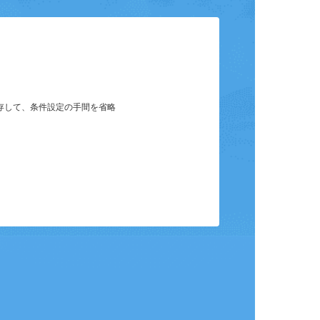
ット
保存して、条件設定の手間を省略