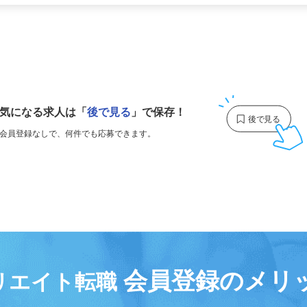
更新日： 2026/06/15 掲載終了日： 2027/06/25
1
気になる求人は
「
後で見る
」で保存！
会員登録なしで、
何件でも応募できます。