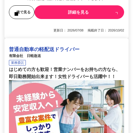
詳細を見る
後で見る
更新日： 2026/07/08 掲載終了日： 2026/10/02
普通自動車の軽配送ドライバー
有限会社 日軽急送
業務委託
はじめての方も歓迎！営業ナンバーをお持ちの方なら、
即日勤務開始出来ます！女性ドライバーも活躍中！！