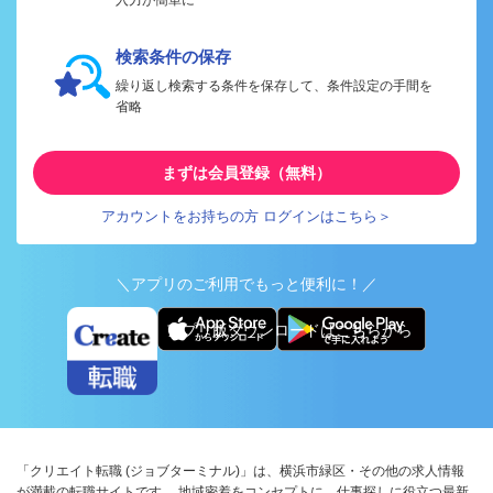
検索条件の保存
繰り返し検索する条件を保存して、条件設定の手間を
省略
まずは会員登録（無料）
アカウントをお持ちの方 ログインはこちら＞
＼アプリのご利用でもっと便利に！／
アプリ版ダウンロードはこちらから
「クリエイト転職 (ジョブターミナル)」は、横浜市緑区・その他の求人情報
が満載の転職サイトです。 地域密着をコンセプトに、仕事探しに役立つ最新