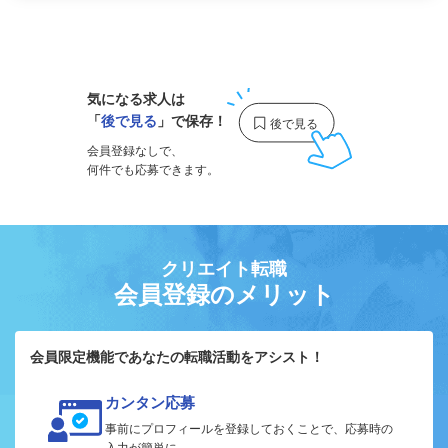
1
気になる求人は
「
後で見る
」で保存！
会員登録なしで、
何件でも応募できます。
クリエイト転職
会員登録のメリット
会員限定機能であなたの転職活動をアシスト！
カンタン応募
事前にプロフィールを登録しておくことで、応募時の
入力が簡単に