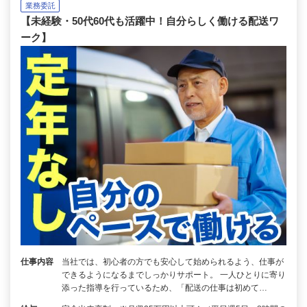
業務委託
【未経験・50代60代も活躍中！自分らしく働ける配送ワ
ーク】
仕事内容
当社では、初心者の方でも安心して始められるよう、仕事が
できるようになるまでしっかりサポート。 一人ひとりに寄り
添った指導を行っているため、「配送の仕事は初めて…