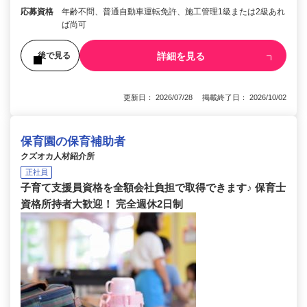
応募資格
年齢不問、普通自動車運転免許、施工管理1級または2級あれ
ば尚可
詳細を見る
後で見る
更新日： 2026/07/28 掲載終了日： 2026/10/02
保育園の保育補助者
クズオカ人材紹介所
正社員
子育て支援員資格を全額会社負担で取得できます♪ 保育士
資格所持者大歓迎！ 完全週休2日制