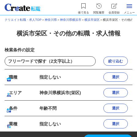
後で見る
閲覧履歴
会員登録
メニュー
クリエイト転職・求人TOP
＞
神奈川県
＞
神奈川県横浜市
＞
横浜市栄区
＞
横浜市栄区・その他の転
横浜市栄区・その他の転職・求人情報
検索条件の設定
絞り込む
職種
指定しない
選択
エリア
神奈川県横浜市(栄区)
選択
条件
年齢不問
選択
業種
指定しない
選択