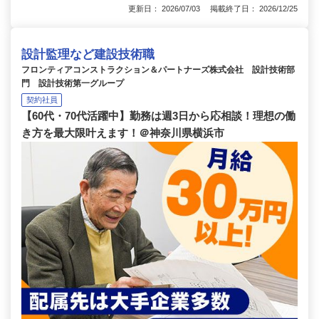
更新日： 2026/07/03 掲載終了日： 2026/12/25
設計監理など建設技術職
フロンティアコンストラクション＆パートナーズ株式会社 設計技術部
門 設計技術第一グループ
契約社員
【60代・70代活躍中】勤務は週3日から応相談！理想の働
き方を最大限叶えます！＠神奈川県横浜市