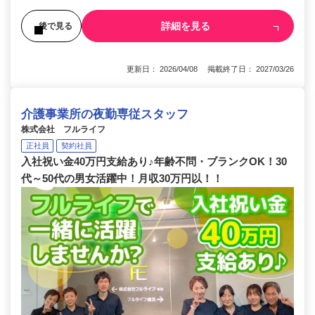
詳細を見る
後で見る
更新日： 2026/04/08 掲載終了日： 2027/03/26
介護事業所の夜勤専従スタッフ
株式会社 フルライフ
正社員
契約社員
入社祝い金40万円支給あり♪年齢不問・ブランクOK！30
代～50代の男女活躍中！月収30万円以！！