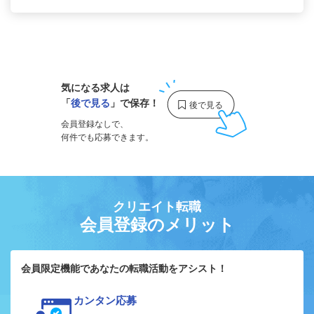
1
気になる求人は
「
後で見る
」で保存！
会員登録なしで、
何件でも応募できます。
クリエイト転職
会員登録のメリット
会員限定機能であなたの転職活動をアシスト！
カンタン応募