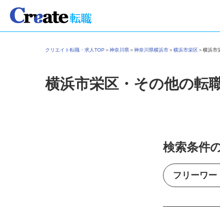
クリエイト転職・求人TOP
＞
神奈川県
＞
神奈川県横浜市
＞
横浜市栄区
＞
横浜
横浜市栄区・その他の転
検索条件