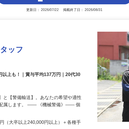
アピールポイントを見る
更新日： 2026/07/22 掲載終了日： 2026/08/31
スタッフ
円以上も！｜賞与平均137万円｜20代30
備】と【警備輸送】。あなたの希望や適性
配属します。 ―― 《機械警備》―― 個
…