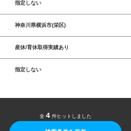
指定しない
神奈川県横浜市(栄区)
産休/育休取得実績あり
指定しない
4
全
件ヒットしました