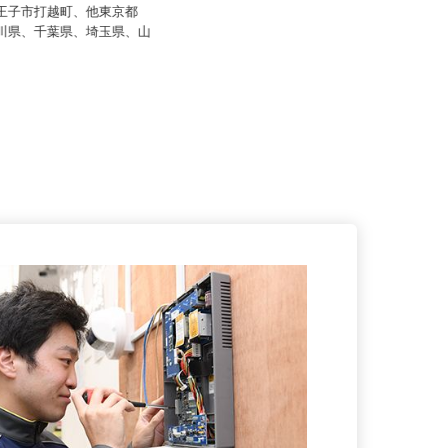
0,000円以上
月給240,000円～300,000円以上＋
賞与年2回
八王子市打越町、他東京都
奈川県、千葉県、埼玉県、山
神奈川県横浜市港北区新横浜2-11-5
（JR横浜線・JR東海道新...