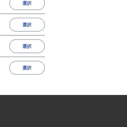
選択
選択
選択
選択