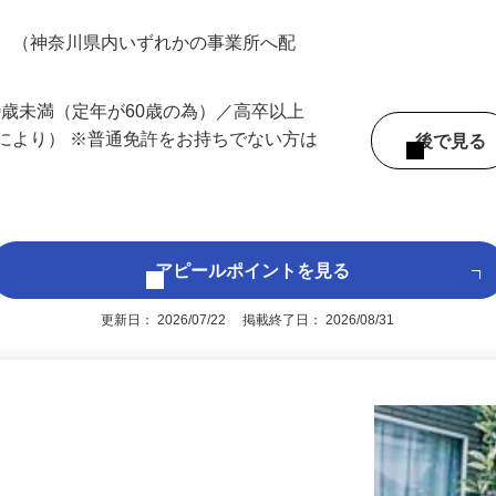
200円（大卒以上240,000円以上）＋各種手
務 （神奈川県内いずれかの事業所へ配
60歳未満（定年が60歳の為）／高卒以上
により） ※普通免許をお持ちでない方は
後で見
アピールポイントを見る
更新日： 2026/07/22 掲載終了日： 2026/08/31