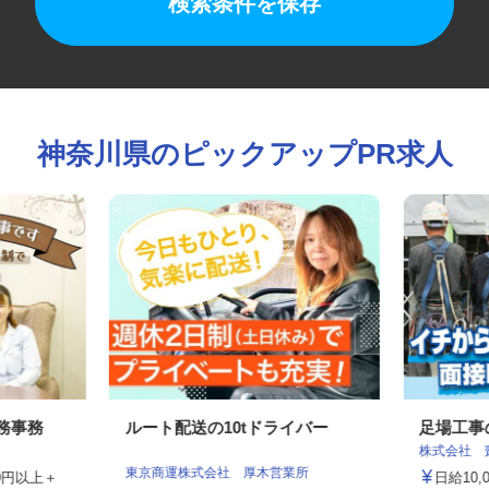
検索条件を保存
神奈川県のピックアップPR求人
総務事務
ルート配送の10tドライバー
足場工
ス
株式会社