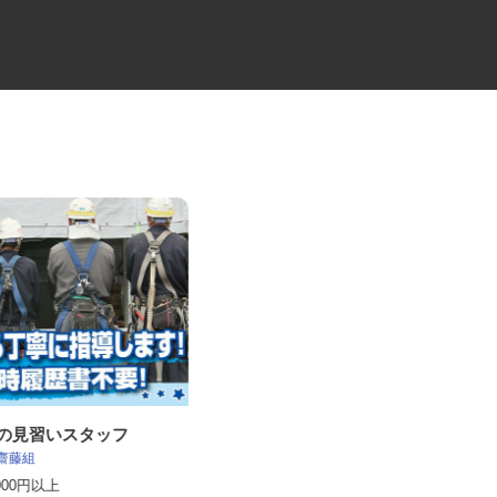
事の見習いスタッフ
歯科技工所の経理・総務事務
 齋藤組
株式会社トップアライアンス