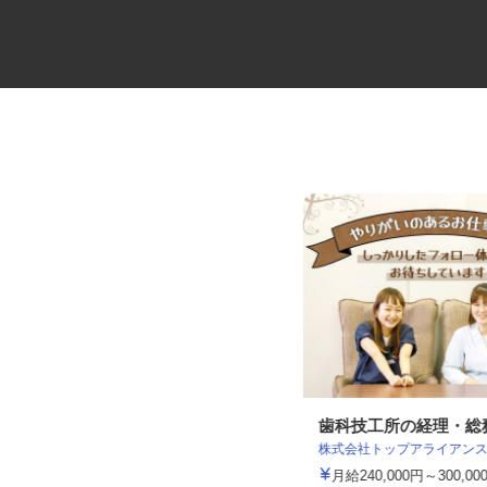
足場工事の見習いスタッフ
歯科技工所の経理・
株式会社 齋藤組
株式会社トップアライアン