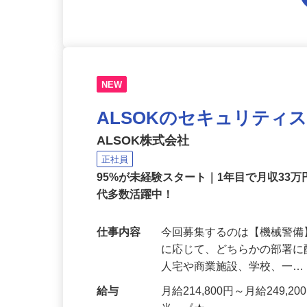
NEW
ALSOKのセキュリティ
ALSOK株式会社
正社員
95%が未経験スタート｜1年目で月収33万
代多数活躍中！
仕事内容
今回募集するのは【機械警
に応じて、どちらかの部署に
人宅や商業施設、学校、一