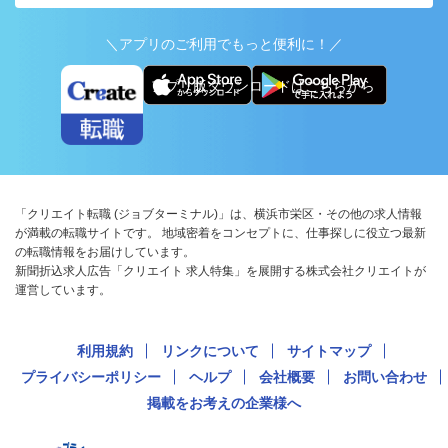
＼アプリのご利用でもっと便利に！／
アプリ版ダウンロードはこちらから
「クリエイト転職 (ジョブターミナル)」は、横浜市栄区・その他の求人情報
が満載の転職サイトです。 地域密着をコンセプトに、仕事探しに役立つ最新
の転職情報をお届けしています。
新聞折込求人広告「クリエイト 求人特集」を展開する株式会社クリエイトが
運営しています。
利用規約
リンクについて
サイトマップ
プライバシーポリシー
ヘルプ
会社概要
お問い合わせ
掲載をお考えの企業様へ