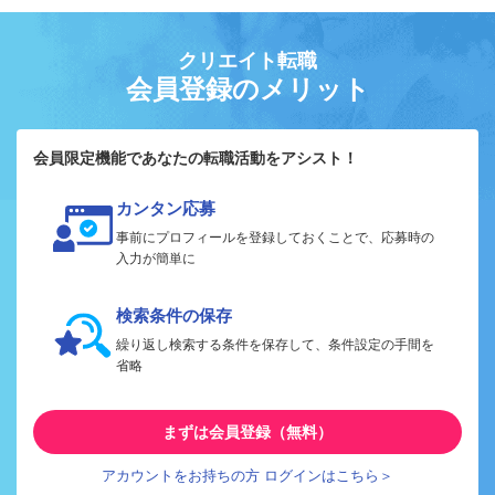
クリエイト転職
会員登録のメリット
会員限定機能であなたの転職活動をアシスト！
カンタン応募
事前にプロフィールを登録しておくことで、応募時の
入力が簡単に
検索条件の保存
繰り返し検索する条件を保存して、条件設定の手間を
省略
まずは会員登録（無料）
アカウントをお持ちの方 ログインはこちら＞