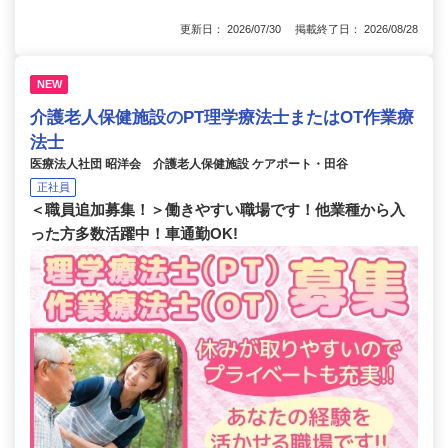
更新日： 2026/07/30 掲載終了日： 2026/08/28
NEW
介護老人保健施設のPT理学療法士またはOT作業療
法士
医療法人社団 昭洋会 介護老人保健施設 ケアポート・田谷
正社員
＜職員追加募集！＞働きやすい職場です！他業種から入
った方多数活躍中！車通勤OK!