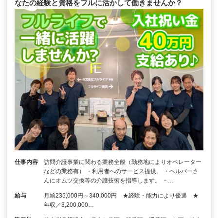
なたの経験と資格をフルに活かして働きませんか？
仕事内容
訪問介護事業に関わる業務全般（勤務地によりオペレーター
などの業務有） ・利用者へのサービス提供。 ・ヘルパーさ
んにオムツ交換等の介護技術を指導します。 ・…
給与
月給235,000円～340,000円 ★経験・能力により優遇 ★
年収／3,200,000…