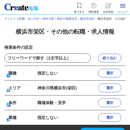
後で見る
閲覧履歴
会員登録
メニュー
クリエイト転職・求人TOP
＞
神奈川県
＞
神奈川県横浜市
＞
横浜市栄区
＞
横浜市栄区・その他の転
横浜市栄区・その他の転職・求人情報
検索条件の設定
絞り込む
職種
指定しない
選択
エリア
神奈川県横浜市(栄区)
選択
条件
職場体験・見学
選択
業種
指定しない
選択