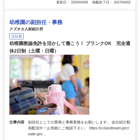
更新日： 2026/04/08 掲載終了日： 2027/04/02
幼稚園の副担任・事務
クズオカ人材紹介所
正社員
幼稚園教諭免許を活かして働こう！ ブランクOK 完全週
休2日制（土曜・日曜）
仕事内容
副担任としての業務と事務業務をお願いします。 会社紹介動
画配信中！お気軽にご相談下さい。 https://v.classtream.jp/cr
eate-gro…