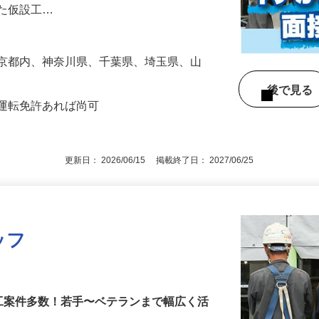
一次下請けとして、集合住宅、公共施設な
した仮設工…
東京都内、神奈川県、千葉県、埼玉県、山
後で見
車運転免許あれば尚可
更新日： 2026/06/15 掲載終了日： 2027/06/25
ッフ