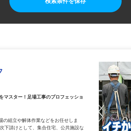
検索条件を保存
フ
術をマスター！足場工事のプロフェッショ
足場の組立や解体作業などをお任せしま