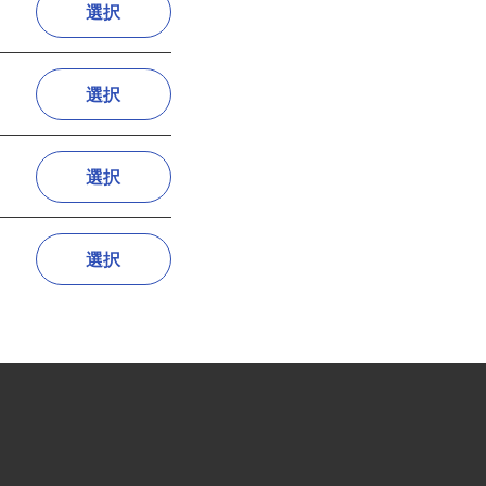
選択
選択
選択
選択