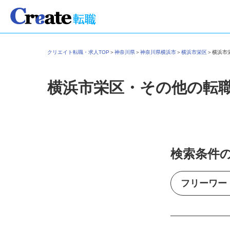
クリエイト転職・求人TOP
＞
神奈川県
＞
神奈川県横浜市
＞
横浜市栄区
＞
横浜
横浜市栄区・その他の転
検索条件