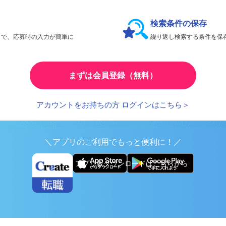
会員限定機能であなたの転職活動をアシスト！
検索条件の保存
とで、応募時の入力が簡単に
繰り返し検索する条件を
まずは会員登録（無料）
アカウントをお持ちの方 ログインはこちら＞
＼アプリのご利用でもっと便利に！／
アプリ版ダウンロードはこちらから