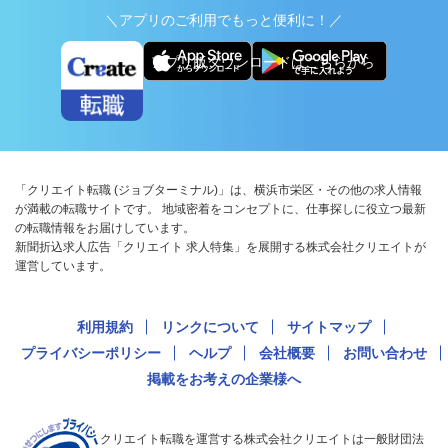
＼アプリのご利用でもっと便利に！／
アプリ版ダウンロードはこちらから
「クリエイト転職 (ジョブターミナル)」は、横浜市栄区・その他の求人情報
が満載の転職サイトです。 地域密着をコンセプトに、仕事探しに役立つ最新
の転職情報をお届けしています。
新聞折込求人広告「クリエイト 求人特集」を展開する株式会社クリエイトが
運営しています。
利用規約
リンクについて
サイトマップ
プライバシーポリシー
ヘルプ
会社概要
お問い合わせ
掲載をお考えの企業様へ
クリエイト転職を運営する株式会社クリエイトは一般財団法