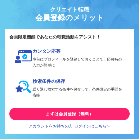
クリエイト転職
会員登録のメリット
会員限定機能であなたの転職活動をアシスト！
カンタン応募
事前にプロフィールを登録しておくことで、応募時の
入力が簡単に
検索条件の保存
繰り返し検索する条件を保存して、条件設定の手間を
省略
まずは会員登録（無料）
アカウントをお持ちの方 ログインはこちら＞