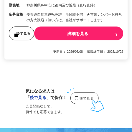
勤務地
神奈川県を中心に都内及び近県（直行直帰）
応募資格
要普通自動車運転免許 ※経験不問 ★営業ナンバーお持ち
の方大歓迎（無い方は、当社がサポートします）
詳細を見る
後で見る
更新日： 2026/07/08 掲載終了日： 2026/10/02
1
気になる求人は
「
後で見る
」で保存！
会員登録なしで、
何件でも応募できます。