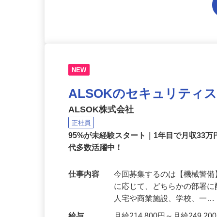
NEW
ALSOKのセキュリティ
ALSOK株式会社
正社員
95%が未経験スタート｜1年目で月収33万
代多数活躍中！
仕事内容
今回募集するのは【機械警
に応じて、どちらかの部署に