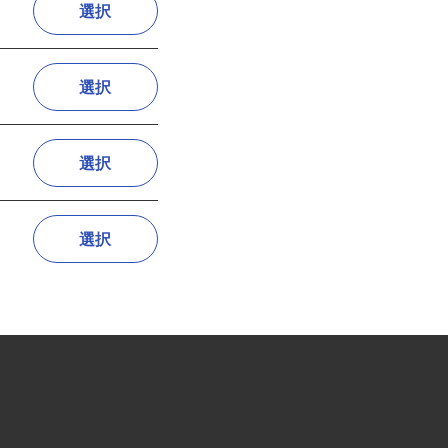
選択
選択
選択
選択