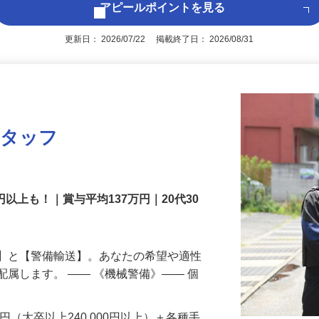
アピールポイントを見る
更新日： 2026/07/22 掲載終了日： 2026/08/31
スタッフ
円以上も！｜賞与平均137万円｜20代30
備】と【警備輸送】。あなたの希望や適性
配属します。 ―― 《機械警備》―― 個