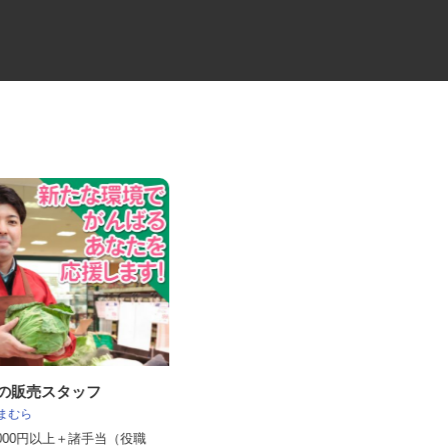
ーの販売スタッフ
食品機械製造会社の提案営業
しまむら