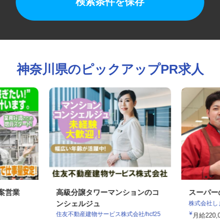
検索条件を保存
神奈川県のピックアップPR求人
提案営業
高級分譲タワーマンションのコ
スーパ
ンシェルジュ
株式会社