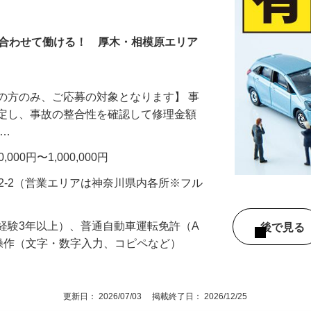
ャスター
に合わせて働ける！ 厚木・相模原エリア
の方のみ、ご応募の対象となります】 事
鑑定し、事故の整合性を確認して修理金額
 …
00円〜1,000,000円
92-2（営業エリアは神奈川県内各所※フル
経験3年以上）、普通自動車運転免許（A
後で見
操作（文字・数字入力、コピペなど）