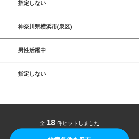
指定しない
神奈川県横浜市(泉区)
男性活躍中
指定しない
18
全
件ヒットしました