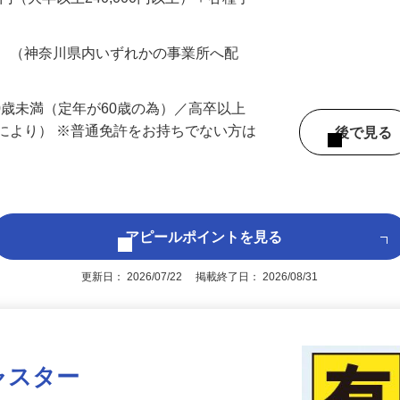
…
200円（大卒以上240,000円以上）＋各種手
務 （神奈川県内いずれかの事業所へ配
60歳未満（定年が60歳の為）／高卒以上
により） ※普通免許をお持ちでない方は
後で見
アピールポイントを見る
更新日： 2026/07/22 掲載終了日： 2026/08/31