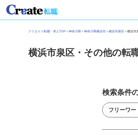
クリエイト転職・求人TOP
＞
神奈川県
＞
神奈川県横浜市
＞
横浜市泉区
＞
横浜
横浜市泉区・その他の転
検索条件