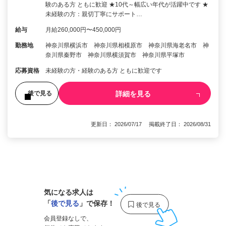
験のある方 ともに歓迎 ★10代～幅広い年代が活躍中です ★
未経験の方：親切丁寧にサポート…
給与
月給260,000円〜450,000円
勤務地
神奈川県横浜市 神奈川県相模原市 神奈川県海老名市 神
奈川県秦野市 神奈川県横須賀市 神奈川県平塚市
応募資格
未経験の方・経験のある方 ともに歓迎です
詳細を見る
後で見る
更新日： 2026/07/17 掲載終了日： 2026/08/31
1
気になる求人は
「
後で見る
」で保存！
会員登録なしで、