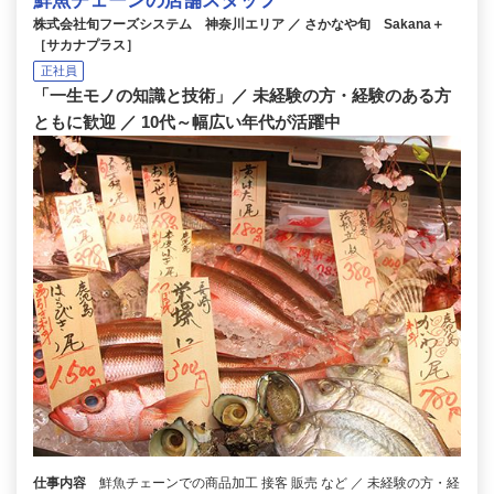
鮮魚チェーンの店舗スタッフ
株式会社旬フーズシステム 神奈川エリア ／ さかなや旬 Sakana＋
［サカナプラス］
正社員
「一生モノの知識と技術」／ 未経験の方・経験のある方
ともに歓迎 ／ 10代～幅広い年代が活躍中
仕事内容
鮮魚チェーンでの商品加工 接客 販売 など ／ 未経験の方・経