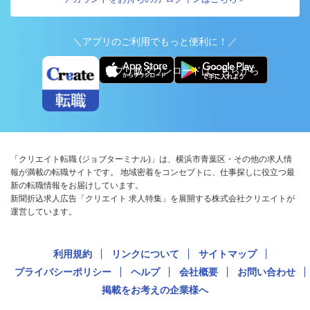
＼アプリのご利用でもっと便利に！／
アプリ版ダウンロードはこちらから
「クリエイト転職 (ジョブターミナル)」は、横浜市青葉区・その他の求人情
報が満載の転職サイトです。 地域密着をコンセプトに、仕事探しに役立つ最
新の転職情報をお届けしています。
新聞折込求人広告「クリエイト 求人特集」を展開する株式会社クリエイトが
運営しています。
利用規約
リンクについて
サイトマップ
プライバシーポリシー
ヘルプ
会社概要
お問い合わせ
掲載をお考えの企業様へ