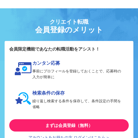
クリエイト転職
会員登録のメリット
会員限定機能であなたの転職活動をアシスト！
カンタン応募
事前にプロフィールを登録しておくことで、応募時の
入力が簡単に
検索条件の保存
繰り返し検索する条件を保存して、条件設定の手間を
省略
まずは会員登録（無料）
アカウントをお持ちの方 ログインはこちら＞