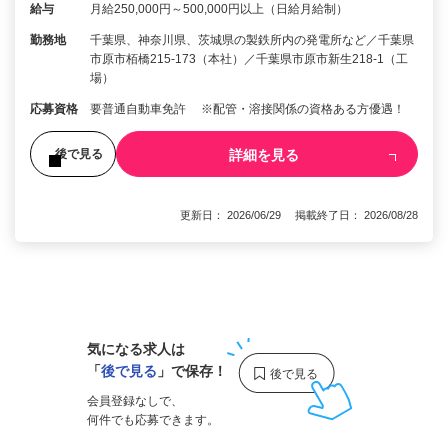
給与
月給250,000円～500,000円以上（日給月給制）
勤務地
千葉県、神奈川県、茨城県の製鉄所内の発電所など／千葉県
市原市栢橋215-173（本社）／千葉県市原市新生218-1（工
場）
応募資格
要普通自動車免許 ※配管・溶接関係の資格ある方優遇！
詳細を見る
後で見る
更新日： 2026/06/29 掲載終了日： 2026/08/28
1
気になる求人は
「
後で見る
」で保存！
会員登録なしで、
何件でも応募できます。