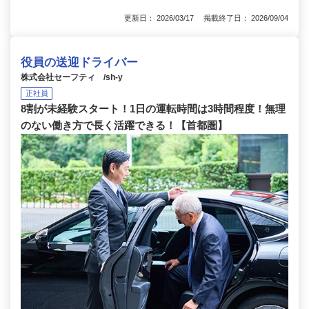
更新日： 2026/03/17 掲載終了日： 2026/09/04
役員の送迎ドライバー
株式会社セーフティ /sh-y
正社員
8割が未経験スタート！1日の運転時間は3時間程度！無理
のない働き方で長く活躍できる！【首都圏】