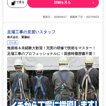
詳細を見る
後で見る
更新日： 2026/04/17 掲載終了日： 2027/04/23
足場工事の見習いスタッフ
株式会社 齋藤組
正社員
無資格＆未経験大歓迎！充実の研修で技術をマスター！
足場工事のプロフェッショナルに！面接時履歴書不要！