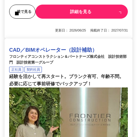
詳細を見る
後で見る
更新日： 2026/06/25 掲載終了日： 2027/07/31
CAD／BIMオペレーター（設計補助）
フロンティアコンストラクション＆パートナーズ株式会社 設計技術部
門 設計技術第一グループ
正社員
契約社員
経験を活かして再スタート。ブランク有可、年齢不問。
必要に応じて事前研修でバックアップ！