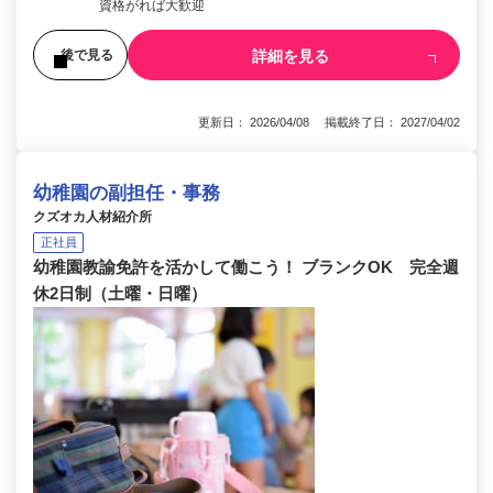
資格がれば大歓迎
詳細を見る
後で見る
更新日： 2026/04/08 掲載終了日： 2027/04/02
幼稚園の副担任・事務
クズオカ人材紹介所
正社員
幼稚園教諭免許を活かして働こう！ ブランクOK 完全週
休2日制（土曜・日曜）