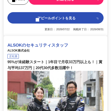
アピールポイントを見る
更新日： 2026/07/22 掲載終了日： 2026/08/31
ALSOKのセキュリティスタッフ
ALSOK株式会社
正社員
95%が未経験スタート｜1年目で月収33万円以上も！｜賞
与平均137万円｜20代30代多数活躍中！