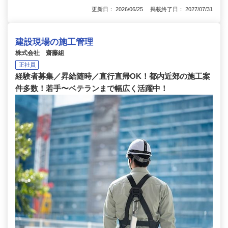
更新日： 2026/06/25 掲載終了日： 2027/07/31
建設現場の施工管理
株式会社 齋藤組
正社員
経験者募集／昇給随時／直行直帰OK！都内近郊の施工案
件多数！若手〜ベテランまで幅広く活躍中！