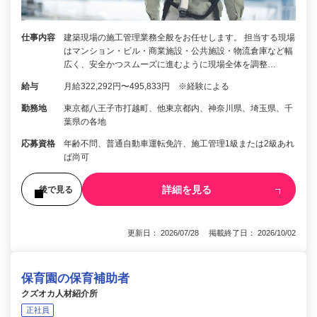
仕事内容
建築現場の施工管理業務全般をお任せします。 担当する現場
はマンション・ビル・商業施設・公共施設・物流倉庫など幅
広く、安全かつスムーズに進むように現場全体を調整…
給与
月給322,292円〜495,833円 ※経験による
勤務地
東京都八王子市打越町、他東京都内、神奈川県、埼玉県、千
葉県の各地
応募資格
年齢不問、普通自動車運転免許、施工管理1級または2級あれ
ば尚可
詳細を見る
後で見る
更新日： 2026/07/28 掲載終了日： 2026/10/02
保育園の保育補助者
クズオカ人材紹介所
正社員