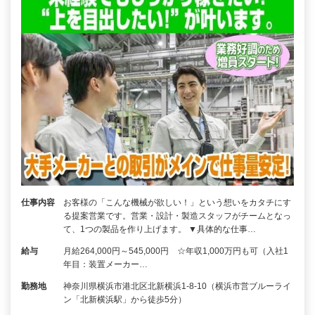
仕事内容
お客様の「こんな機械が欲しい！」という想いをカタチにす
る提案営業です。営業・設計・製造スタッフがチームとなっ
て、1つの製品を作り上げます。 ▼具体的な仕事…
給与
月給264,000円～545,000円 ☆年収1,000万円も可（入社1
年目：装置メーカー…
勤務地
神奈川県横浜市港北区北新横浜1-8-10（横浜市営ブルーライ
ン「北新横浜駅」から徒歩5分）