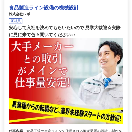
食品製造ライン設備の機械設計
株式会社レボ
正社員
安心して入社を決めてもらいたいので 見学大歓迎☆実際
に見に来て色々聞いてください♪♪
仕事内容
食品工場の生産ラインで使用される搬送装置の設計・製作を