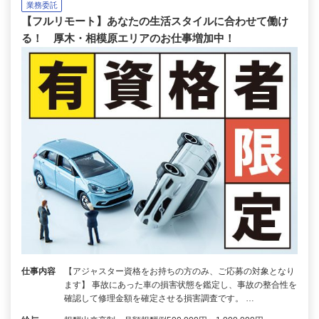
業務委託
【フルリモート】あなたの生活スタイルに合わせて働け
る！ 厚木・相模原エリアのお仕事増加中！
仕事内容
【アジャスター資格をお持ちの方のみ、ご応募の対象となり
ます】 事故にあった車の損害状態を鑑定し、事故の整合性を
確認して修理金額を確定させる損害調査です。 …