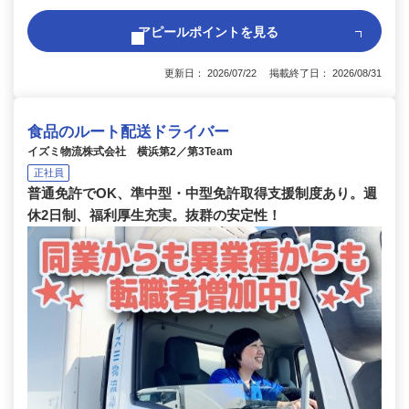
アピールポイントを見る
更新日： 2026/07/22 掲載終了日： 2026/08/31
食品のルート配送ドライバー
イズミ物流株式会社 横浜第2／第3Team
正社員
普通免許でOK、準中型・中型免許取得支援制度あり。週
休2日制、福利厚生充実。抜群の安定性！