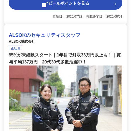
アピールポイントを見る
更新日： 2026/07/22 掲載終了日： 2026/08/31
ALSOKのセキュリティスタッフ
ALSOK株式会社
正社員
95%が未経験スタート｜1年目で月収33万円以上も！｜賞
与平均137万円｜20代30代多数活躍中！