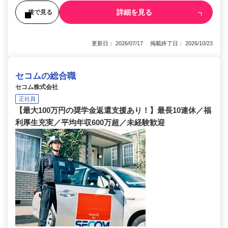
詳細を見る
後で見る
更新日： 2026/07/17 掲載終了日： 2026/10/23
セコムの総合職
セコム株式会社
正社員
【最大100万円の奨学金返還支援あり！】最長10連休／福
利厚生充実／平均年収600万超／未経験歓迎