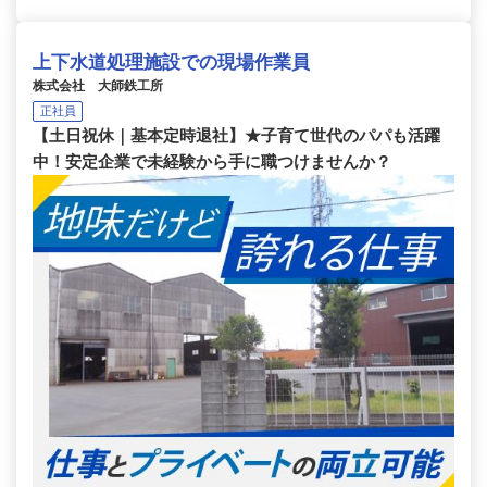
上下水道処理施設での現場作業員
株式会社 大師鉄工所
正社員
【土日祝休｜基本定時退社】★子育て世代のパパも活躍
中！安定企業で未経験から手に職つけませんか？