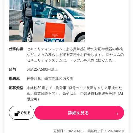
仕事内容
セキュリティシステムによる異常感知時の対応や機器の点検
など、人々の暮らしを守る業務をお任せします。 ◎セコムの
セキュリティシステムは、トラブルを未然に防ぐため…
給与
月給257,500円以上
勤務地
神奈川県川崎市高津区内各所
応募資格
未経験39歳まで（例外事由3号のイ／長期キャリア形成のた
め／職業経験不問）、高卒以上 ◎普通自動車運転免許（AT
限定可）
詳細を見る
後で見る
更新日： 2026/06/15 掲載終了日： 2027/06/30