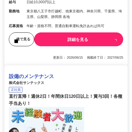
給与
日給10,000円以上
勤務地
東京都八王子市打越町、他東京都内、神奈川県、千葉県、埼
玉県、山梨県、静岡県 各地
応募資格
年齢・資格不問、普通自動車運転免許あれば尚可
詳細を見る
後で見る
更新日： 2026/06/15 掲載終了日： 2027/06/25
設備のメンテナンス
株式会社サンテックス
正社員
直行直帰！週休2日！年間休日120日以上！賞与3回！各種
手当あり！