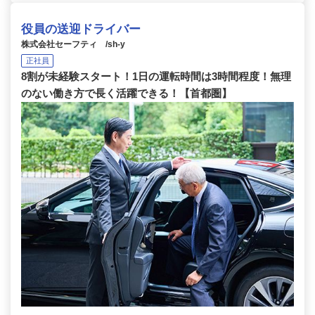
役員の送迎ドライバー
株式会社セーフティ /sh-y
正社員
8割が未経験スタート！1日の運転時間は3時間程度！無理
のない働き方で長く活躍できる！【首都圏】