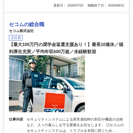
更新日： 2026/07/22 掲載終了日： 2026/08/31
セコムの総合職
セコム株式会社
正社員
【最大100万円の奨学金返還支援あり！】最長10連休／福
利厚生充実／平均年収600万超／未経験歓迎
仕事内容
セキュリティシステムによる異常感知時の対応や機器の点検
など、人々の暮らしを守る業務をお任せします。 ◎セコムの
セキュリティシステムは、トラブルを未然に防ぐため…