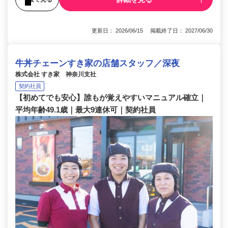
更新日： 2026/06/15 掲載終了日： 2027/06/30
牛丼チェーンすき家の店舗スタッフ／深夜
株式会社 すき家 神奈川支社
契約社員
【初めてでも安心】誰もが覚えやすいマニュアル確立｜
平均年齢49.1歳｜最大9連休可｜契約社員