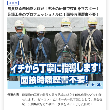
正社員
無資格＆未経験大歓迎！充実の研修で技術をマスター！
足場工事のプロフェッショナルに！面接時履歴書不要！
仕事内容
建築物の工事の外周を囲う足場の組立や解体作業などをお任
せします。 ゼネコン・ビルダーの一次下請けとして、集合住
宅、公共施設などの新築・改修をメインとした仮設工…