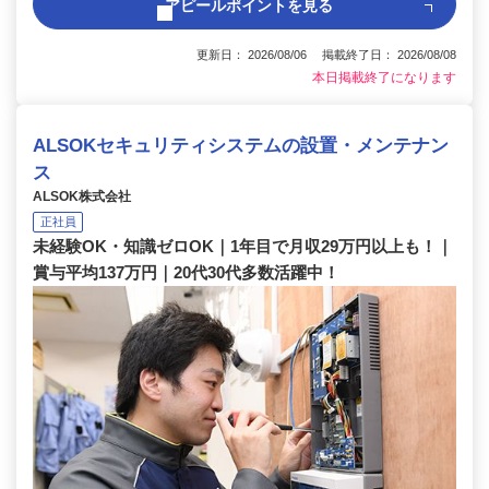
アピールポイントを見る
更新日： 2026/08/06 掲載終了日： 2026/08/08
本日掲載終了になります
ALSOKセキュリティシステムの設置・メンテナン
ス
ALSOK株式会社
正社員
未経験OK・知識ゼロOK｜1年目で月収29万円以上も！｜
賞与平均137万円｜20代30代多数活躍中！