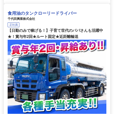
食用油のタンクローリードライバー
千代田興業株式会社
正社員
【日勤のみで稼げる！】子育て世代のパパさんも活躍中
★！賞与年2回★ルート固定★近距離輸送