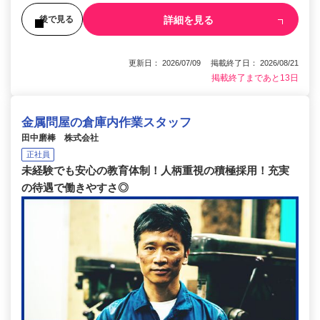
詳細を見る
後で見る
更新日： 2026/07/09 掲載終了日： 2026/08/21
掲載終了まであと13日
金属問屋の倉庫内作業スタッフ
田中磨棒 株式会社
正社員
未経験でも安心の教育体制！人柄重視の積極採用！充実
の待遇で働きやすさ◎