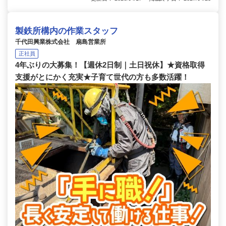
製鉄所構内の作業スタッフ
千代田興業株式会社 扇島営業所
正社員
4年ぶりの大募集！【週休2日制｜土日祝休】★資格取得
支援がとにかく充実★子育て世代の方も多数活躍！