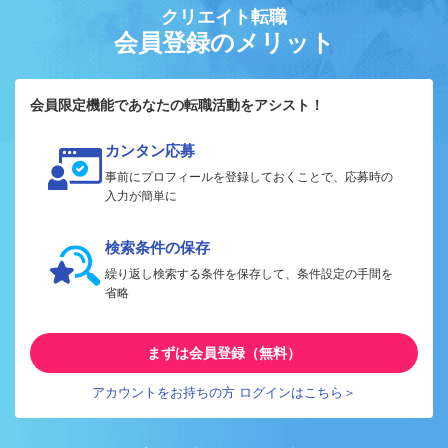
クリエイト転職
会員登録のメリット
会員限定機能であなたの転職活動をアシスト！
カンタン応募
事前にプロフィールを登録しておくことで、応募時の
入力が簡単に
検索条件の保存
繰り返し検索する条件を保存して、条件設定の手間を
省略
まずは会員登録（無料）
アカウントをお持ちの方 ログインはこちら＞