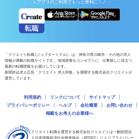
＼アプリのご利用でもっと便利に！／
アプリ版ダウンロードはこちらから
「クリエイト転職 (ジョブターミナル)」は、神奈川県川崎市・その他の求人
情報が満載の転職サイトです。 地域密着をコンセプトに、仕事探しに役立つ
最新の転職情報をお届けしています。
新聞折込求人広告「クリエイト 求人特集」を展開する株式会社クリエイトが
運営しています。
利用規約
リンクについて
サイトマップ
プライバシーポリシー
ヘルプ
会社概要
お問い合わせ
掲載をお考えの企業様へ
クリエイト転職を運営する株式会社クリエイトは一般財団法
人日本情報経済社会推進協会（JIPDEC）によりプライバシー