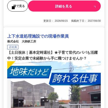
詳細を見る
後で見る
更新日： 2026/06/15 掲載終了日： 2027/06/30
上下水道処理施設での現場作業員
株式会社 大師鉄工所
正社員
【土日祝休｜基本定時退社】★子育て世代のパパも活躍
中！安定企業で未経験から手に職つけませんか？