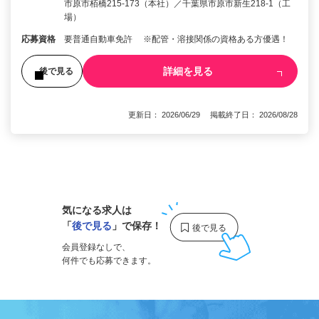
市原市栢橋215-173（本社）／千葉県市原市新生218-1（工
場）
応募資格
要普通自動車免許 ※配管・溶接関係の資格ある方優遇！
詳細を見る
後で見る
更新日： 2026/06/29 掲載終了日： 2026/08/28
1
気になる求人は
「
後で見る
」で保存！
会員登録なしで、
何件でも応募できます。