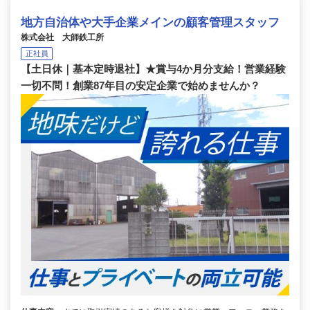
地方自治体や大手企業メインの顧客管理スタッフ
株式会社 大師鉄工所
正社員
【土日休｜基本定時退社】★賞与4か月分支給！営業経験
一切不問！創業87年目の安定企業で始めませんか？