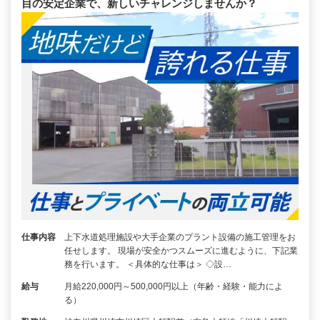
目の安定企業で、新しいチャレンジしませんか？
仕事内容
上下水道処理施設や大手企業のプラント設備の施工管理をお
任せします。 現場が安全かつスムーズに進むように、下記業
務を行います。 ＜具体的な仕事は＞ ◇設…
給与
月給220,000円～500,000円以上（年齢・経験・能力によ
る）