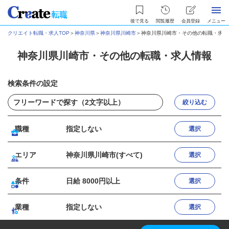
後で見る
閲覧履歴
会員登録
メニュー
クリエイト転職・求人TOP
＞
神奈川県
＞
神奈川県川崎市
＞
神奈川県川崎市・その他の転職・求人
神奈川県川崎市・その他の転職・求人情報
検索条件の設定
絞り込む
職種
指定しない
選択
エリア
神奈川県川崎市(すべて)
選択
条件
日給 8000円以上
選択
業種
指定しない
選択