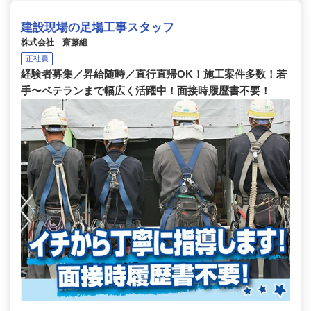
建設現場の足場工事スタッフ
株式会社 齋藤組
正社員
経験者募集／昇給随時／直行直帰OK！施工案件多数！若
手〜ベテランまで幅広く活躍中！面接時履歴書不要！