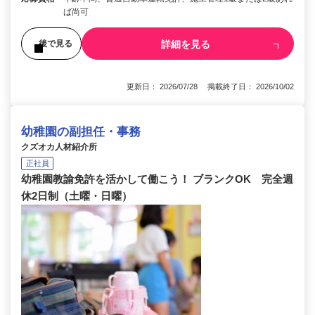
ば尚可
詳細を見る
後で見る
更新日： 2026/07/28 掲載終了日： 2026/10/02
幼稚園の副担任・事務
クズオカ人材紹介所
正社員
幼稚園教諭免許を活かして働こう！ ブランクOK 完全週
休2日制（土曜・日曜）