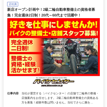
正社員
新店オープン計画中！2級二輪自動車整備士の資格者募
集！完全週休2日制！20代～60代まで活躍中！
仕事内容
当社が運営する〔バイクセンター〕の店舗で二輪車の整備・
店舗案内をお任せします。 2級二輪自動車整備士の資格ある
方を募集！経験年数は問いません。当社でさらに腕を…