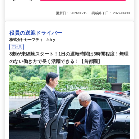
更新日： 2026/06/15 掲載終了日： 2027/06/30
役員の送迎ドライバー
株式会社セーフティ /sh-y
正社員
8割が未経験スタート！1日の運転時間は3時間程度！無理
のない働き方で長く活躍できる！【首都圏】