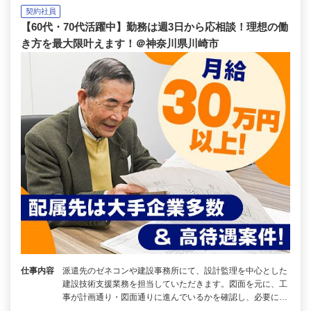
契約社員
【60代・70代活躍中】勤務は週3日から応相談！理想の働
き方を最大限叶えます！＠神奈川県川崎市
仕事内容
派遣先のゼネコンや建設事務所にて、設計監理を中心とした
建設技術支援業務を担当していただきます。図面を元に、工
事が計画通り・図面通りに進んでいるかを確認し、必要に…