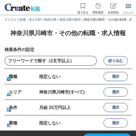
後で見る
閲覧履歴
会員登録
メニュー
クリエイト転職・求人TOP
＞
神奈川県
＞
神奈川県川崎市
＞
神奈川県川崎市・その他の転職・求人
神奈川県川崎市・その他の転職・求人情報
検索条件の設定
絞り込む
職種
指定しない
選択
エリア
神奈川県川崎市(すべて)
選択
条件
月給 25万円以上
選択
業種
指定しない
選択