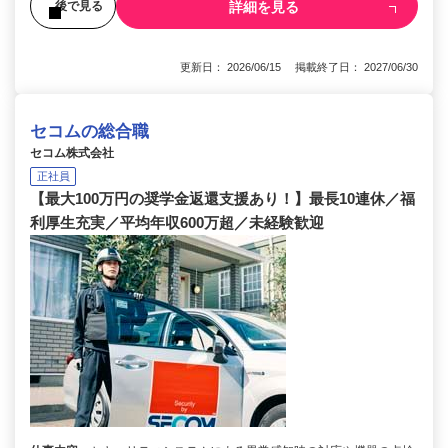
詳細を見る
後で見る
更新日： 2026/06/15 掲載終了日： 2027/06/30
セコムの総合職
セコム株式会社
正社員
【最大100万円の奨学金返還支援あり！】最長10連休／福
利厚生充実／平均年収600万超／未経験歓迎