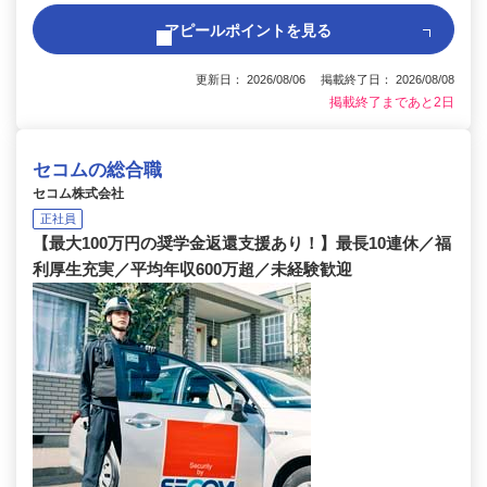
アピールポイントを見る
更新日： 2026/08/06 掲載終了日： 2026/08/08
掲載終了まであと2日
セコムの総合職
セコム株式会社
正社員
【最大100万円の奨学金返還支援あり！】最長10連休／福
利厚生充実／平均年収600万超／未経験歓迎