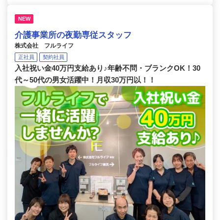
NEW
介護事業所の夜勤専従スタッフ
株式会社 フルライフ
正社員
契約社員
入社祝い金40万円支給あり♪年齢不問・ブランクOK！30
代～50代の男女活躍中！月収30万円以！！