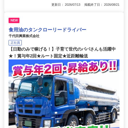
更新日： 2026/07/13 掲載終了日： 2026/08/21
NEW
食用油のタンクローリードライバー
千代田興業株式会社
正社員
【日勤のみで稼げる！】子育て世代のパパさんも活躍中
★！賞与年2回★ルート固定★近距離輸送