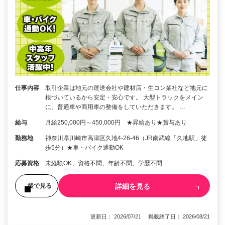
仕事内容
取引企業は地元の運送会社や建材店・生コン業社など地元に
根づいているから安定・安心です。 大型トラックをメイン
に、普通車や商用車の整備をしていただきます。 …
給与
月給250,000円～450,000円 ★昇給あり★賞与あり
勤務地
神奈川県川崎市高津区久地4-26-46（JR南武線「久地駅」徒
歩5分）★車・バイク通勤OK
応募資格
未経験OK、資格不問、年齢不問、学歴不問
詳細を見る
後で見る
更新日： 2026/07/21 掲載終了日： 2026/08/21