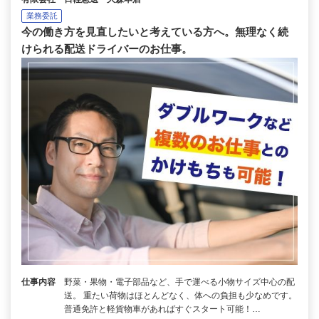
業務委託
今の働き方を見直したいと考えている方へ。無理なく続
けられる配送ドライバーのお仕事。
仕事内容
野菜・果物・電子部品など、手で運べる小物サイズ中心の配
送。 重たい荷物はほとんどなく、体への負担も少なめです。
普通免許と軽貨物車があればすぐスタート可能！…