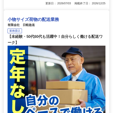
更新日： 2026/07/03 掲載終了日： 2026/12/25
小物サイズ荷物の配送業務
有限会社 日軽急送
業務委託
【未経験・50代60代も活躍中！自分らしく働ける配送ワ
ーク】