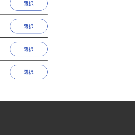
選択
選択
選択
選択