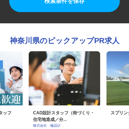
検索条件を保存
神奈川県のピックアップPR求人
スタッフ
CAD設計スタッフ（街づくり・
スプリ
住宅地造成／分...