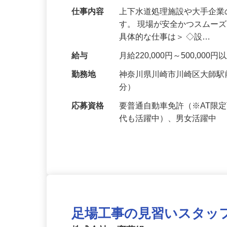
チャレンジしませんか？
仕事内容
上下水道処理施設や大手企
す。 現場が安全かつスムー
具体的な仕事は＞ ◇設…
給与
月給220,000円～500,0
勤務地
神奈川県川崎市川崎区大師駅
分）
応募資格
要普通自動車免許（※AT限
代も活躍中）、男女活躍中