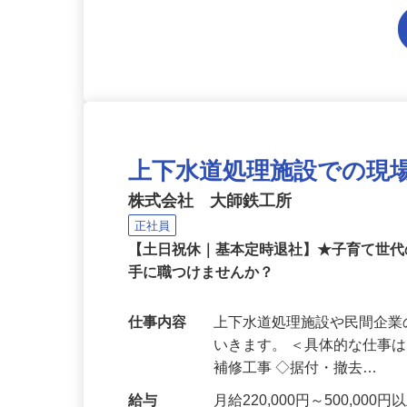
上下水道処理施設での現
株式会社 大師鉄工所
正社員
【土日祝休｜基本定時退社】★子育て世
手に職つけませんか？
仕事内容
上下水道処理施設や民間企
いきます。 ＜具体的な仕事
補修工事 ◇据付・撤去…