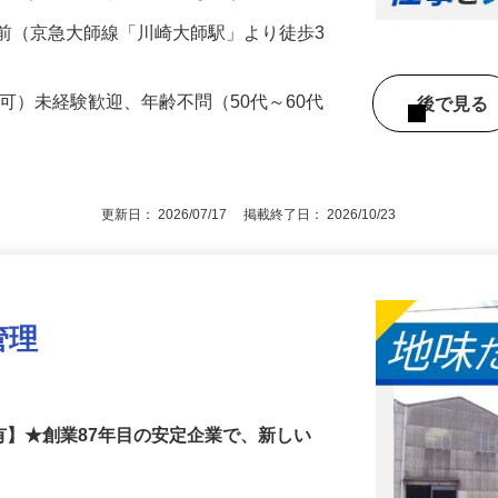
00円以上（年齢・経験・能力による）
前（京急大師線「川崎大師駅」より徒歩3
定可）未経験歓迎、年齢不問（50代～60代
後で見
更新日： 2026/07/17 掲載終了日： 2026/10/23
管理
有】★創業87年目の安定企業で、新しい