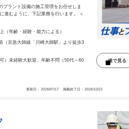
業のプラント設備の施工管理をお任せしま
ズに進むように、下記業務を行います。 ＜
00円以上（年齢・経験・能力による）
前（京急大師線「川崎大師駅」より徒歩3
定可）未経験大歓迎、年齢不問（50代～60
後で見
更新日： 2026/07/17 掲載終了日： 2026/10/23