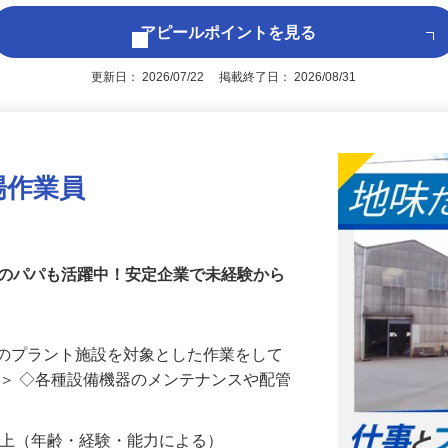
アピールポイントを見る
更新日： 2026/07/22 掲載終了日： 2026/08/31
場作業員
代のパパも活躍中！安定企業で未経験から
業のプラント施設を対象とした作業をして
は＞ ◇各種設備機器のメンテナンスや配管