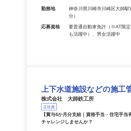
給与
月給220,000円～500,0
勤務地
神奈川県川崎市川崎区大師駅
分）
応募資格
要普通自動車免許（※AT限
も活躍中）、男女活躍中
上下水道施設などの施工
株式会社 大師鉄工所
正社員
【賞与4か月分支給｜資格手当・住宅手当