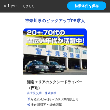
1
検索条件を保存
全
件ヒットしました
神奈川県のピックアップPR求人
湘南エリアのタクシードライバー
（夜勤）
富士見交通 株式会社
月給264,576円～350,000円以上可
神奈川県茅ヶ崎市萩園