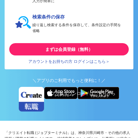
入力が簡単に
検索条件の保存
繰り返し検索する条件を保存して、条件設定の手間を
省略
まずは会員登録（無料）
アカウントをお持ちの方 ログインはこちら＞
＼アプリのご利用でもっと便利に！／
アプリ版ダウンロードはこちらから
「クリエイト転職 (ジョブターミナル)」は、神奈川県川崎市・その他の求人