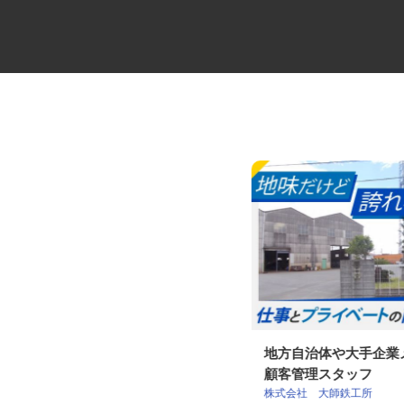
大型マンションの代行管理員
地方自治体や大手企
顧客管理スタッフ