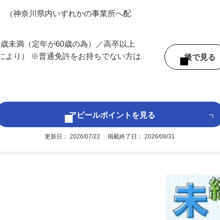
200円（大卒以上240,000円以上）＋各種手
務 （神奈川県内いずれかの事業所へ配
60歳未満（定年が60歳の為）／高卒以上
により） ※普通免許をお持ちでない方は
後で見
アピールポイントを見る
更新日： 2026/07/22 掲載終了日： 2026/08/31