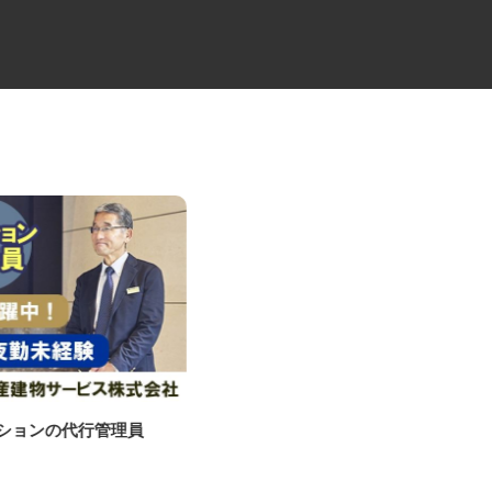
ンションの代行管理員
地方自治体や大手企業メインの
顧客管理スタッフ