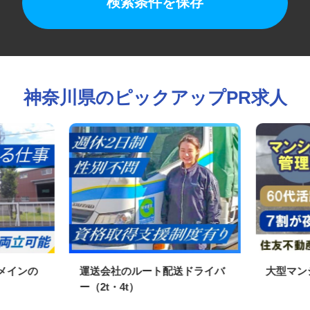
検索条件を保存
神奈川県のピックアップPR求人
業メインの
運送会社のルート配送ドライバ
大型マ
ー（2t・4t）