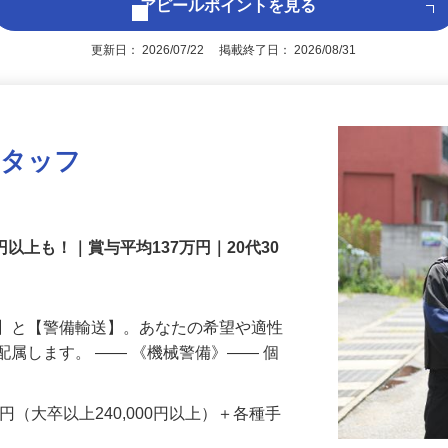
アピールポイントを見る
更新日： 2026/07/22 掲載終了日： 2026/08/31
スタッフ
円以上も！｜賞与平均137万円｜20代30
備】と【警備輸送】。あなたの希望や適性
配属します。 ―― 《機械警備》―― 個
…