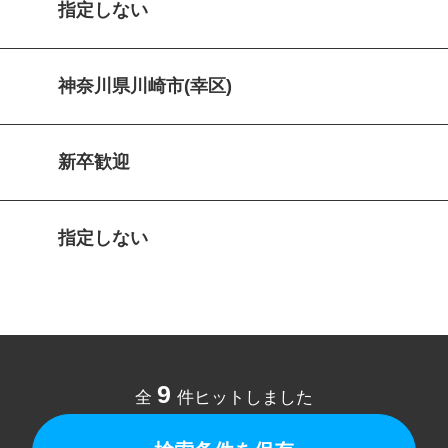
指定しない
神奈川県川崎市(幸区)
新卒歓迎
指定しない
9
全
件ヒットしました