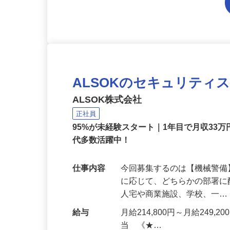
ALSOKのセキュリティ
ALSOK株式会社
正社員
95%が未経験スタート｜1年目で月収33万
代多数活躍中！
仕事内容
今回募集するのは【機械警
に応じて、どちらかの部署に
人宅や商業施設、学校、一