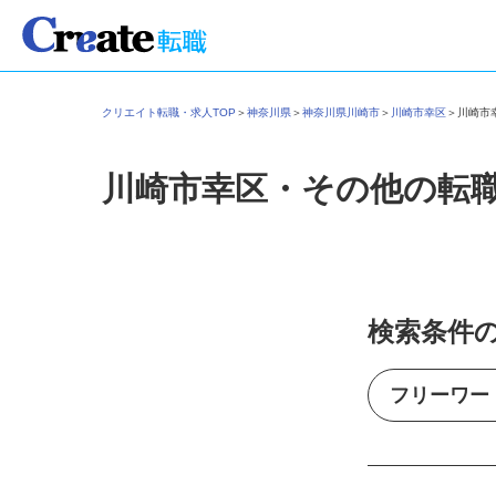
クリエイト転職・求人TOP
＞
神奈川県
＞
神奈川県川崎市
＞
川崎市幸区
＞
川崎
川崎市幸区・その他の転
検索条件