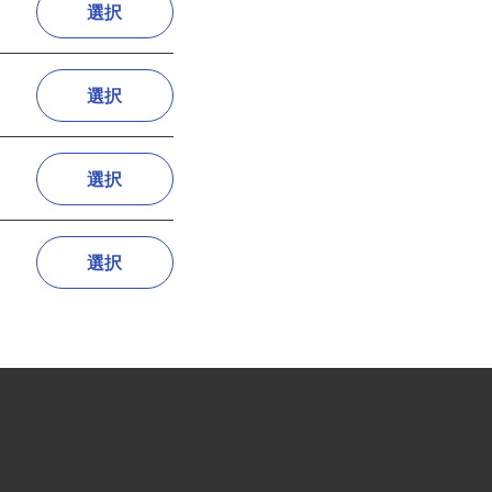
選択
選択
選択
選択