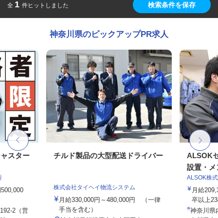
1
検索条件を保存
全
件ヒットしました
神奈川県のピックアップPR求人
ジャスター
チルド製品の大型配送ドライバー
ALSO
設置・メン
所
ALSOK株
株式会社タイヘイ物流システム
0,000
月給209
月給330,000円～480,000円 （一律
卒以上234,
手当を含む）
92-2（営
神奈川県