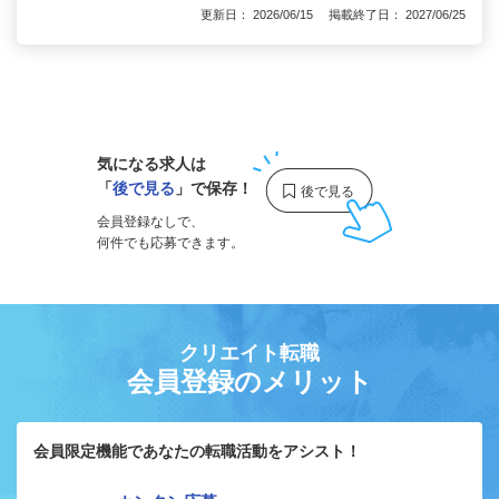
更新日： 2026/06/15 掲載終了日： 2027/06/25
1
気になる求人は
「
後で見る
」で保存！
会員登録なしで、
何件でも応募できます。
クリエイト転職
会員登録のメリット
会員限定機能であなたの転職活動をアシスト！