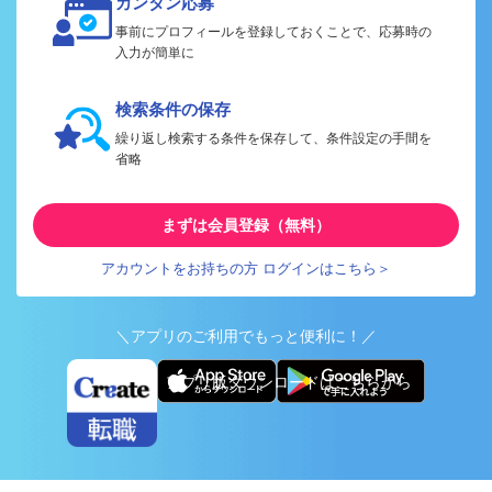
カンタン応募
事前にプロフィールを登録しておくことで、応募時の
入力が簡単に
検索条件の保存
繰り返し検索する条件を保存して、条件設定の手間を
省略
まずは会員登録（無料）
アカウントをお持ちの方 ログインはこちら＞
＼アプリのご利用でもっと便利に！／
アプリ版ダウンロードはこちらから