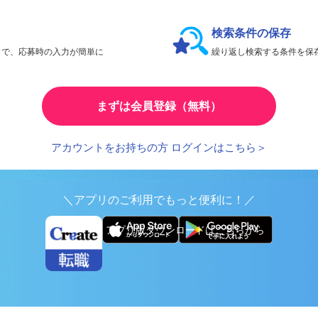
会員限定機能であなたの転職活動をアシスト！
検索条件の保存
とで、応募時の入力が簡単に
繰り返し検索する条件を
まずは会員登録（無料）
アカウントをお持ちの方 ログインはこちら＞
＼アプリのご利用でもっと便利に！／
アプリ版ダウンロードはこちらから