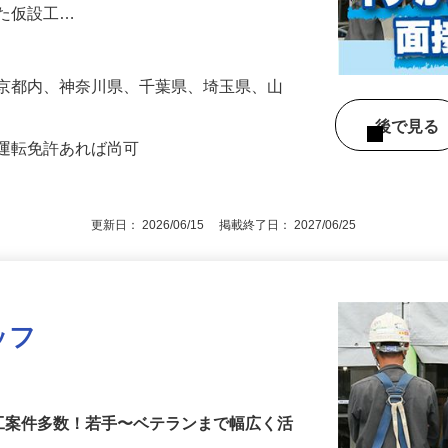
一次下請けとして、集合住宅、公共施設な
した仮設工…
東京都内、神奈川県、千葉県、埼玉県、山
後で見
車運転免許あれば尚可
更新日： 2026/06/15 掲載終了日： 2027/06/25
ッフ