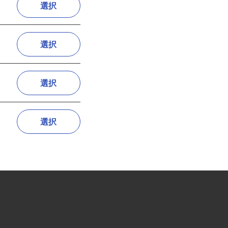
選択
選択
選択
選択