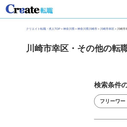
クリエイト転職・求人TOP
＞
神奈川県
＞
神奈川県川崎市
＞
川崎市幸区
＞
川崎
川崎市幸区・その他の転
検索条件