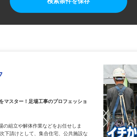
検索条件を保存
フ
術をマスター！足場工事のプロフェッショ
足場の組立や解体作業などをお任せしま