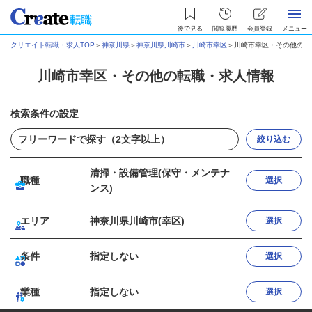
後で見る
閲覧履歴
会員登録
メニュー
クリエイト転職・求人TOP
＞
神奈川県
＞
神奈川県川崎市
＞
川崎市幸区
＞
川崎市幸区・その他の転
川崎市幸区・その他の転職・求人情報
検索条件の設定
絞り込む
清掃・設備管理(保守・メンテナ
職種
選択
ンス)
エリア
神奈川県川崎市(幸区)
選択
条件
指定しない
選択
業種
指定しない
選択