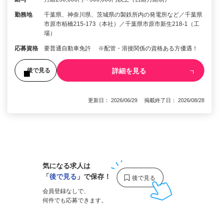
勤務地
千葉県、神奈川県、茨城県の製鉄所内の発電所など／千葉県
市原市栢橋215-173（本社）／千葉県市原市新生218-1（工
場）
応募資格
要普通自動車免許 ※配管・溶接関係の資格ある方優遇！
詳細を見る
後で見る
更新日： 2026/06/29 掲載終了日： 2026/08/28
1
気になる求人は
「
後で見る
」で保存！
会員登録なしで、
何件でも応募できます。