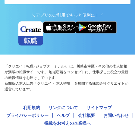
＼アプリのご利用でもっと便利に！／
アプリ版ダウンロードはこちらから
「クリエイト転職 (ジョブターミナル)」は、川崎市幸区・その他の求人情報
が満載の転職サイトです。 地域密着をコンセプトに、仕事探しに役立つ最新
の転職情報をお届けしています。
新聞折込求人広告「クリエイト 求人特集」を展開する株式会社クリエイトが
運営しています。
利用規約
リンクについて
サイトマップ
プライバシーポリシー
ヘルプ
会社概要
お問い合わせ
掲載をお考えの企業様へ