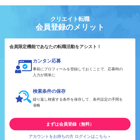
クリエイト転職
会員登録のメリット
会員限定機能であなたの転職活動をアシスト！
カンタン応募
事前にプロフィールを登録しておくことで、応募時の
入力が簡単に
検索条件の保存
繰り返し検索する条件を保存して、条件設定の手間を
省略
まずは会員登録（無料）
アカウントをお持ちの方 ログインはこちら＞