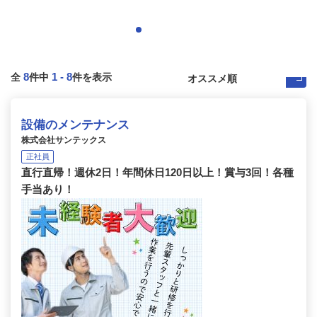
8
1
-
8
全
件中
件を表示
設備のメンテナンス
株式会社サンテックス
正社員
直行直帰！週休2日！年間休日120日以上！賞与3回！各種
手当あり！