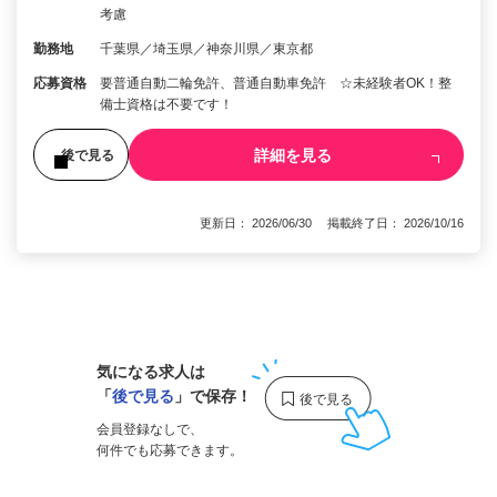
考慮
勤務地
千葉県／埼玉県／神奈川県／東京都
応募資格
要普通自動二輪免許、普通自動車免許 ☆未経験者OK！整
備士資格は不要です！
詳細を見る
後で見る
更新日： 2026/06/30 掲載終了日： 2026/10/16
1
気になる求人は
「
後で見る
」で保存！
会員登録なしで、
何件でも応募できます。