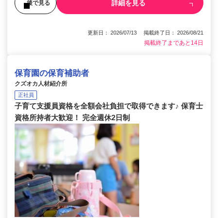
詳細を見る
後で見る
更新日： 2026/07/13 掲載終了日： 2026/08/21
掲載終了まであと14日
保育園の保育補助者
クズオカ人材紹介所
正社員
子育て支援員資格を全額会社負担で取得できます♪ 保育士
資格所持者大歓迎！ 完全週休2日制