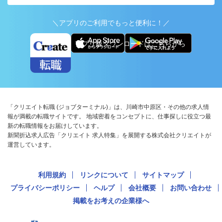
＼アプリのご利用でもっと便利に！／
アプリ版ダウンロードはこちらから
「クリエイト転職 (ジョブターミナル)」は、川崎市中原区・その他の求人情
報が満載の転職サイトです。 地域密着をコンセプトに、仕事探しに役立つ最
新の転職情報をお届けしています。
新聞折込求人広告「クリエイト 求人特集」を展開する株式会社クリエイトが
運営しています。
利用規約
リンクについて
サイトマップ
プライバシーポリシー
ヘルプ
会社概要
お問い合わせ
掲載をお考えの企業様へ