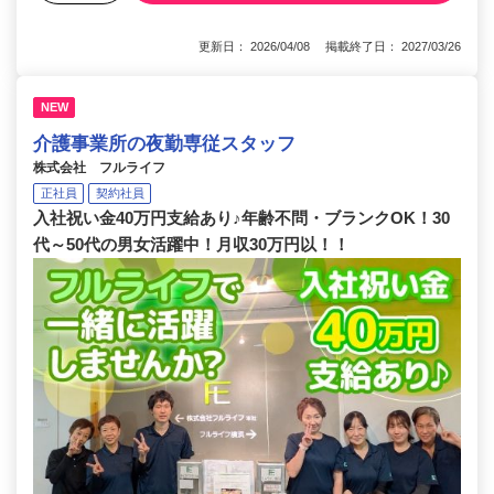
更新日： 2026/04/08 掲載終了日： 2027/03/26
NEW
介護事業所の夜勤専従スタッフ
株式会社 フルライフ
正社員
契約社員
入社祝い金40万円支給あり♪年齢不問・ブランクOK！30
代～50代の男女活躍中！月収30万円以！！