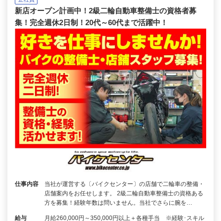
新店オープン計画中！2級二輪自動車整備士の資格者募
集！完全週休2日制！20代～60代まで活躍中！
仕事内容
当社が運営する〔バイクセンター〕の店舗で二輪車の整備・
店舗案内をお任せします。 2級二輪自動車整備士の資格ある
方を募集！経験年数は問いません。当社でさらに腕を…
給与
月給260,000円～350,000円以上＋各種手当 ※経験･スキル