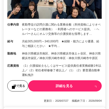
仕事内容
夜勤専従の訪問介護に関わる業務全般（所持資格によりオペ
レーターなどの業務有） ・利用者へのサービス提供。 ・ヘ
ルパーさんにオムツ交換等の介護技術を指導します…
給与
月給305,000円～340,000円 ★経験・能力により優遇、給
与ご相談ください ★平均…
勤務地
神奈川県横浜市南区、神奈川県横浜市保土ヶ谷区、神奈川県
横浜市栄区／神奈川県川崎市幸区・神奈川県川崎市中原区
応募資格
（1）介護福祉士もしくはサービス提供責任者実務経験1年以
上／（2）初任者研修修了者以上／（1）（2）要普通自動車
運転免許
詳細を見る
後で見る
更新日： 2026/07/27 掲載終了日： 2026/09/04