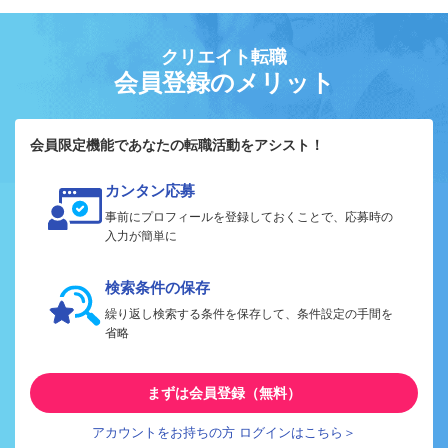
クリエイト転職
会員登録のメリット
会員限定機能であなたの転職活動をアシスト！
カンタン応募
事前にプロフィールを登録しておくことで、応募時の
入力が簡単に
検索条件の保存
繰り返し検索する条件を保存して、条件設定の手間を
省略
まずは会員登録（無料）
アカウントをお持ちの方 ログインはこちら＞