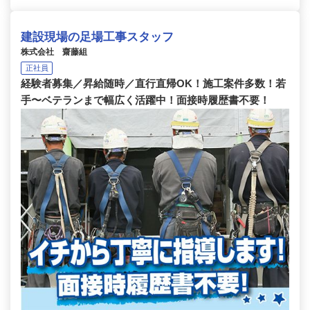
建設現場の足場工事スタッフ
株式会社 齋藤組
正社員
経験者募集／昇給随時／直行直帰OK！施工案件多数！若
手〜ベテランまで幅広く活躍中！面接時履歴書不要！