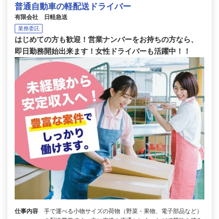
普通自動車の軽配送ドライバー
有限会社 日軽急送
業務委託
はじめての方も歓迎！営業ナンバーをお持ちの方なら、
即日勤務開始出来ます！女性ドライバーも活躍中！！
仕事内容
手で運べる小物サイズの荷物（野菜・果物、電子部品など）