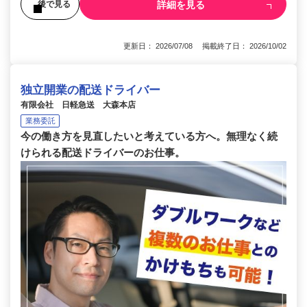
詳細を見る
後で見る
更新日： 2026/07/08 掲載終了日： 2026/10/02
独立開業の配送ドライバー
有限会社 日軽急送 大森本店
業務委託
今の働き方を見直したいと考えている方へ。無理なく続
けられる配送ドライバーのお仕事。