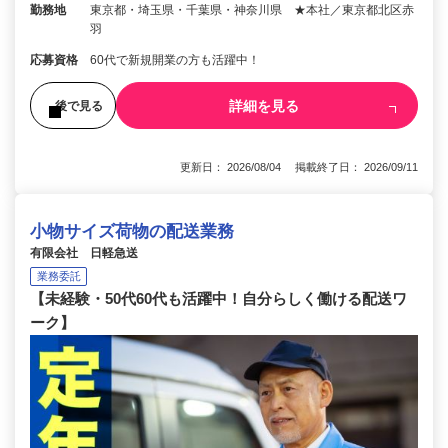
勤務地
東京都・埼玉県・千葉県・神奈川県 ★本社／東京都北区赤
羽
応募資格
60代で新規開業の方も活躍中！
詳細を見る
後で見る
更新日： 2026/08/04 掲載終了日： 2026/09/11
小物サイズ荷物の配送業務
有限会社 日軽急送
業務委託
【未経験・50代60代も活躍中！自分らしく働ける配送ワ
ーク】