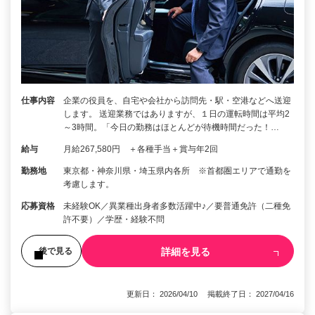
仕事内容
企業の役員を、自宅や会社から訪問先・駅・空港などへ送迎
します。 送迎業務ではありますが、１日の運転時間は平均2
～3時間。「今日の勤務はほとんどが待機時間だった！…
給与
月給267,580円 ＋各種手当＋賞与年2回
勤務地
東京都・神奈川県・埼玉県内各所 ※首都圏エリアで通勤を
考慮します。
応募資格
未経験OK／異業種出身者多数活躍中♪／要普通免許（二種免
許不要）／学歴・経験不問
詳細を見る
後で見る
更新日： 2026/04/10 掲載終了日： 2027/04/16