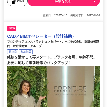
詳細を見る
後で見る
更新日： 2026/04/10 掲載終了日： 2027/04/16
NEW
CAD／BIMオペレーター（設計補助）
フロンティアコンストラクション＆パートナーズ株式会社 設計技術部
門 設計技術第一グループ
正社員
契約社員
経験を活かして再スタート。ブランク有可、年齢不問。
必要に応じて事前研修でバックアップ！