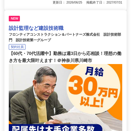
更新日： 2026/06/25 掲載終了日： 2027/07/31
NEW
設計監理など建設技術職
フロンティアコンストラクション＆パートナーズ株式会社 設計技術部
門 設計技術第一グループ
契約社員
【60代・70代活躍中】勤務は週3日から応相談！理想の働
き方を最大限叶えます！＠神奈川県川崎市