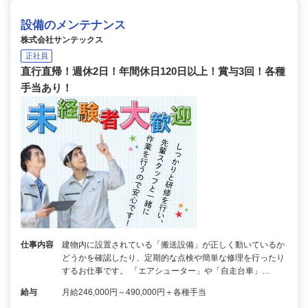
設備のメンテナンス
株式会社サンテックス
正社員
直行直帰！週休2日！年間休日120日以上！賞与3回！各種
手当あり！
仕事内容
建物内に設置されている「搬送設備」が正しく動いているか
どうかを確認したり、定期的な点検や簡単な修理を行ったり
するお仕事です。 「エアシューター」や「自走台車」…
給与
月給246,000円～490,000円＋各種手当