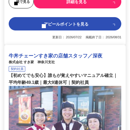
詳細を見る
後で見る
アピールポイントを見る
更新日： 2026/07/22 掲載終了日： 2026/08/31
牛丼チェーンすき家の店舗スタッフ／深夜
株式会社 すき家 神奈川支社
契約社員
【初めてでも安心】誰もが覚えやすいマニュアル確立｜
平均年齢49.1歳｜最大9連休可｜契約社員