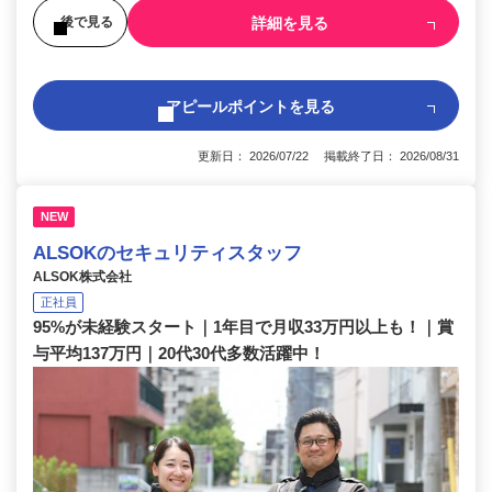
詳細を見る
後で見る
アピールポイントを見る
更新日： 2026/07/22 掲載終了日： 2026/08/31
NEW
ALSOKのセキュリティスタッフ
ALSOK株式会社
正社員
95%が未経験スタート｜1年目で月収33万円以上も！｜賞
与平均137万円｜20代30代多数活躍中！