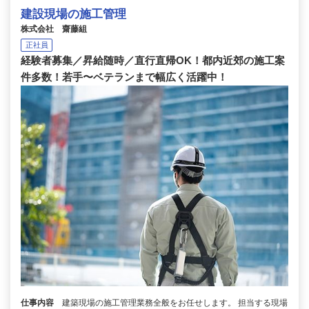
建設現場の施工管理
株式会社 齋藤組
正社員
経験者募集／昇給随時／直行直帰OK！都内近郊の施工案
件多数！若手〜ベテランまで幅広く活躍中！
仕事内容
建築現場の施工管理業務全般をお任せします。 担当する現場