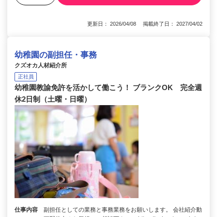
更新日： 2026/04/08 掲載終了日： 2027/04/02
幼稚園の副担任・事務
クズオカ人材紹介所
正社員
幼稚園教諭免許を活かして働こう！ ブランクOK 完全週
休2日制（土曜・日曜）
仕事内容
副担任としての業務と事務業務をお願いします。 会社紹介動