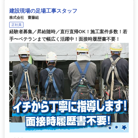
建設現場の足場工事スタッフ
株式会社 齋藤組
正社員
経験者募集／昇給随時／直行直帰OK！施工案件多数！若
手〜ベテランまで幅広く活躍中！面接時履歴書不要！