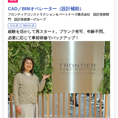
CAD／BIMオペレーター（設計補助）
フロンティアコンストラクション＆パートナーズ株式会社 設計技術部
門 設計技術第一グループ
正社員
契約社員
経験を活かして再スタート。ブランク有可、年齢不問。
必要に応じて事前研修でバックアップ！