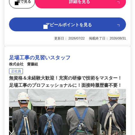
詳細を見る
後で見る
アピールポイントを見る
更新日： 2026/07/22 掲載終了日： 2026/08/31
足場工事の見習いスタッフ
株式会社 齋藤組
正社員
無資格＆未経験大歓迎！充実の研修で技術をマスター！
足場工事のプロフェッショナルに！面接時履歴書不要！