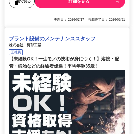
詳細を見る
後で見る
更新日： 2026/07/17 掲載終了日： 2026/08/31
プラント設備のメンテナンススタッフ
株式会社 阿部工業
正社員
【未経験OK！一生モノの技術が身につく！】溶接・配
管・鍛冶などの経験者優遇！平均年齢35歳！