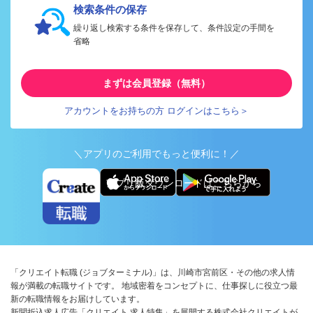
検索条件の保存
繰り返し検索する条件を保存して、条件設定の手間を
省略
まずは会員登録（無料）
アカウントをお持ちの方 ログインはこちら＞
＼アプリのご利用でもっと便利に！／
アプリ版ダウンロードはこちらから
「クリエイト転職 (ジョブターミナル)」は、川崎市宮前区・その他の求人情
報が満載の転職サイトです。 地域密着をコンセプトに、仕事探しに役立つ最
新の転職情報をお届けしています。
新聞折込求人広告「クリエイト 求人特集」を展開する株式会社クリエイトが