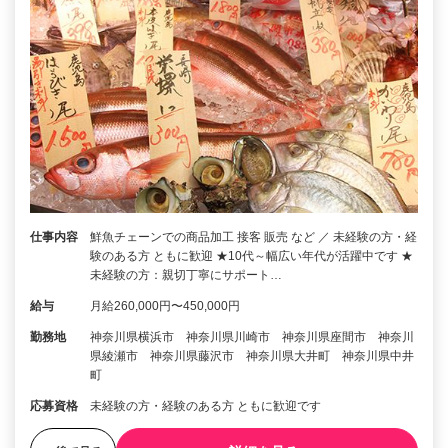
仕事内容
鮮魚チェーンでの商品加工 接客 販売 など ／ 未経験の方・経
験のある方 ともに歓迎 ★10代～幅広い年代が活躍中です ★
未経験の方：親切丁寧にサポート…
給与
月給260,000円〜450,000円
勤務地
神奈川県横浜市 神奈川県川崎市 神奈川県座間市 神奈川
県綾瀬市 神奈川県藤沢市 神奈川県大井町 神奈川県中井
町
応募資格
未経験の方・経験のある方 ともに歓迎です