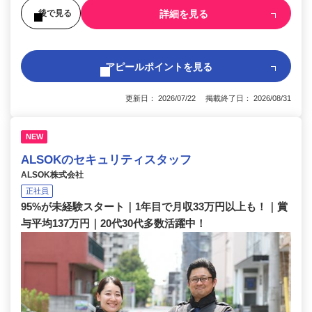
詳細を見る
後で見る
アピールポイントを見る
更新日： 2026/07/22 掲載終了日： 2026/08/31
NEW
ALSOKのセキュリティスタッフ
ALSOK株式会社
正社員
95%が未経験スタート｜1年目で月収33万円以上も！｜賞
与平均137万円｜20代30代多数活躍中！