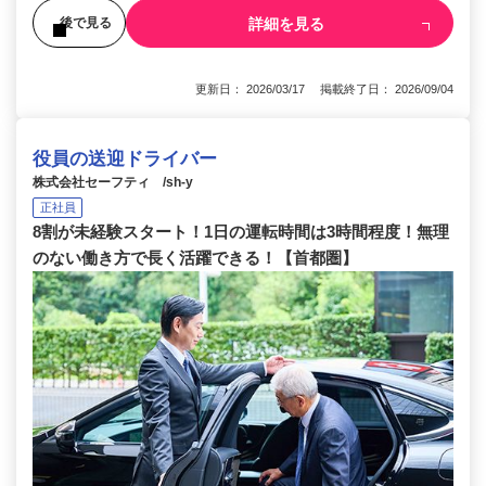
詳細を見る
後で見る
更新日： 2026/03/17 掲載終了日： 2026/09/04
役員の送迎ドライバー
株式会社セーフティ /sh-y
正社員
8割が未経験スタート！1日の運転時間は3時間程度！無理
のない働き方で長く活躍できる！【首都圏】