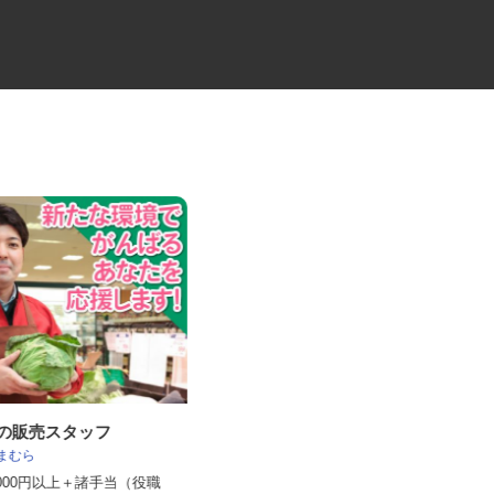
ーの販売スタッフ
プラントやクレーンの設備保全
しまむら
スタッフ（未経験...