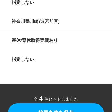
指定しない
神奈川県川崎市(宮前区)
産休/育休取得実績あり
指定しない
4
全
件ヒットしました