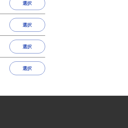
選択
選択
選択
選択