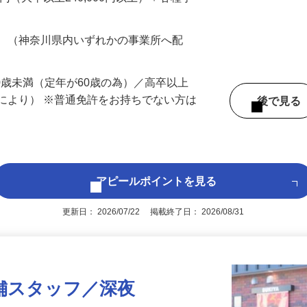
…
200円（大卒以上240,000円以上）＋各種手
務 （神奈川県内いずれかの事業所へ配
60歳未満（定年が60歳の為）／高卒以上
により） ※普通免許をお持ちでない方は
後で見
アピールポイントを見る
更新日： 2026/07/22 掲載終了日： 2026/08/31