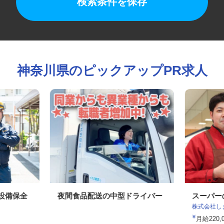
検索条件を保存
神奈川県のピックアップPR求人
の設備保全
夜間食品配送の中型ドライバー
スーパ
株式会社