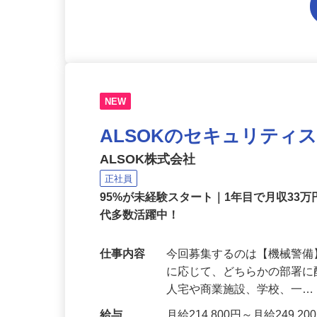
NEW
ALSOKのセキュリティ
ALSOK株式会社
正社員
95%が未経験スタート｜1年目で月収33万
代多数活躍中！
仕事内容
今回募集するのは【機械警
に応じて、どちらかの部署に