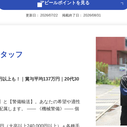
アピールポイントを見る
更新日： 2026/07/22 掲載終了日： 2026/08/31
スタッフ
円以上も！｜賞与平均137万円｜20代30
備】と【警備輸送】。あなたの希望や適性
配属します。 ―― 《機械警備》―― 個