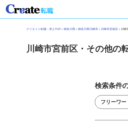
クリエイト転職・求人TOP
＞
神奈川県
＞
神奈川県川崎市
＞
川崎市宮前区
＞
川
川崎市宮前区・その他の
検索条件