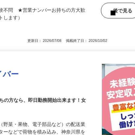
・神奈川県・千葉県・埼玉県など首都圏近
経験不問 ★営業ナンバーお持ちの方大歓
後で見
ートします）
更新日： 2026/07/08 掲載終了日： 2026/10/02
イバー
持ちの方なら、即日勤務開始出来ます！女