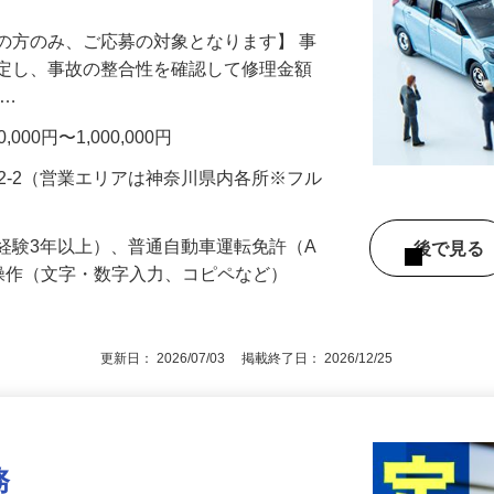
の方のみ、ご応募の対象となります】 事
鑑定し、事故の整合性を確認して修理金額
 …
00円〜1,000,000円
92-2（営業エリアは神奈川県内各所※フル
経験3年以上）、普通自動車運転免許（A
後で見
操作（文字・数字入力、コピペなど）
更新日： 2026/07/03 掲載終了日： 2026/12/25