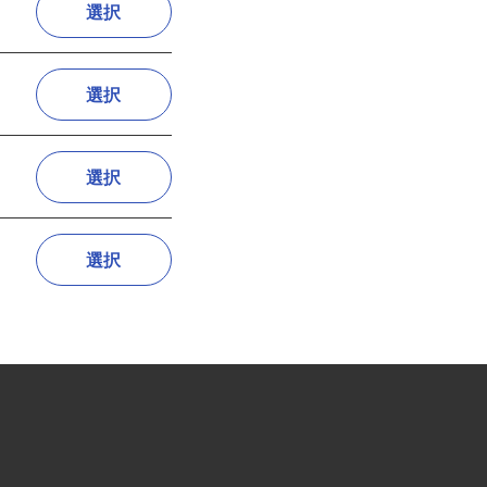
選択
選択
選択
選択