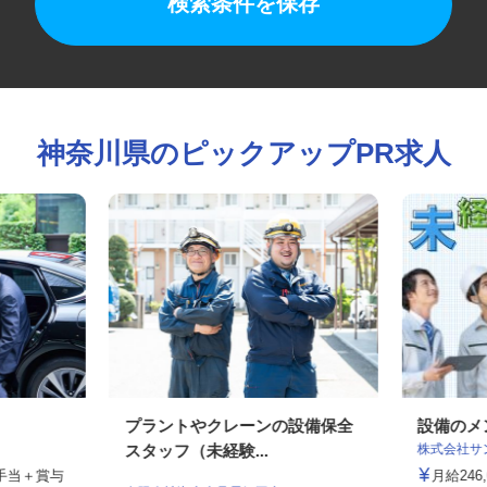
検索条件を保存
神奈川県のピックアップPR求人
ー
プラントやクレーンの設備保全
設備の
株式会社
スタッフ（未経験...