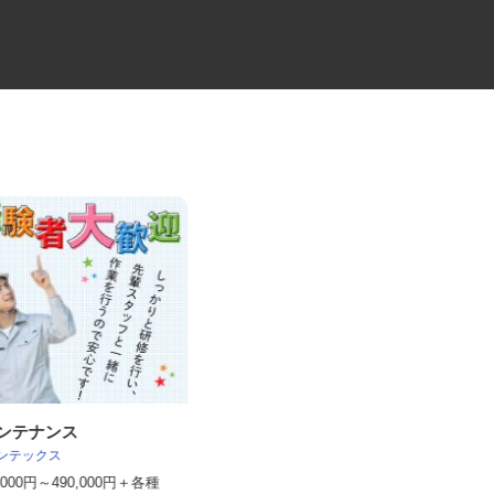
メンテナンス
役員の送迎ドライバー
サンテックス
株式会社セーフティ /sh-y