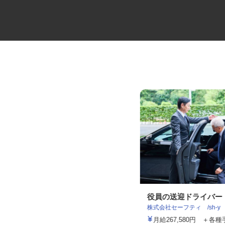
設備のメンテナンス
役員の送迎ドライバ
株式会社サンテックス
株式会社セーフティ /sh-y