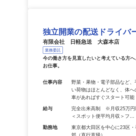
独立開業の配送ドライバ
有限会社 日軽急送 大森本店
業務委託
今の働き方を見直したいと考えている方
お仕事。
仕事内容
野菜・果物・電子部品など、
い荷物はほとんどなく、体へ
車があればすぐスタート可
給与
完全出来高制 ※月収25万
＜スポット便平均月収＞フ