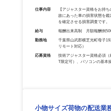
のお仕事増加中！
仕事内容
【アジャスター資格をお持ち
故にあった車の損害状態を
を確定させる損害調査です。
給与
報酬出来高制 月額報酬例500,0
勤務地
千葉県山武郡横芝光町母子1
リモート対応）
応募資格
技術アジャスター資格必須（
T限定可）、パソコンの基本