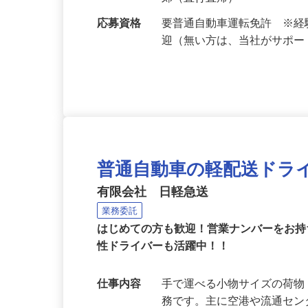
勤務地
東京都大田区を中心に23区
郊（直行直帰）
応募資格
要普通自動車運転免許 ※
迎（無い方は、当社がサポ
普通自動車の軽配送ドラ
有限会社 日軽急送
業務委託
はじめての方も歓迎！営業ナンバーをお
性ドライバーも活躍中！！