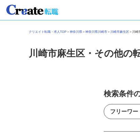
クリエイト転職・求人TOP
＞
神奈川県
＞
神奈川県川崎市
＞
川崎市麻生区
＞
川
川崎市麻生区・その他の
検索条件