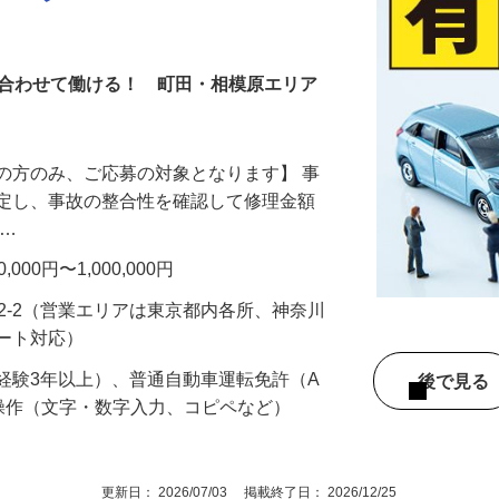
ャスター
に合わせて働ける！ 町田・相模原エリア
の方のみ、ご応募の対象となります】 事
鑑定し、事故の整合性を確認して修理金額
 …
00円〜1,000,000円
92-2（営業エリアは東京都内各所、神奈川
モート対応）
経験3年以上）、普通自動車運転免許（A
後で見
操作（文字・数字入力、コピペなど）