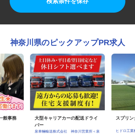
検索条件を保存
神奈川県のピックアップPR求人
の一般事務
大型キャリアカーの配送ドライ
スプリ
バー