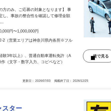
の方のみ、ご応募の対象となります】 事
鑑定し、事故の整合性を確認して修理金額
 …
00円〜1,000,000円
92-2（営業エリアは神奈川県内各所※フル
経験3年以上）、普通自動車運転免許（A
後で見
操作（文字・数字入力、コピペなど）
更新日： 2026/07/03 掲載終了日： 2026/12/25