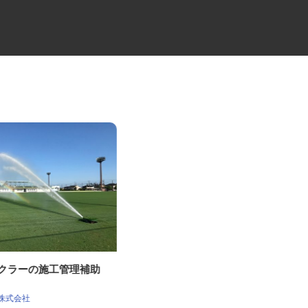
ンクラーの施工管理補助
施設総合管理会社での一般事務
スタッフ