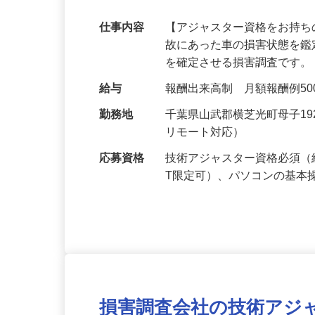
のお仕事増加中！
仕事内容
【アジャスター資格をお持ち
故にあった車の損害状態を
を確定させる損害調査です。
給与
報酬出来高制 月額報酬例500,0
勤務地
千葉県山武郡横芝光町母子1
リモート対応）
応募資格
技術アジャスター資格必須（
T限定可）、パソコンの基本