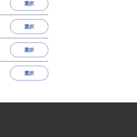
選択
選択
選択
選択