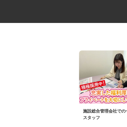
スプリンクラーの施工管理補助
施設総合管理会社で
スタッフ