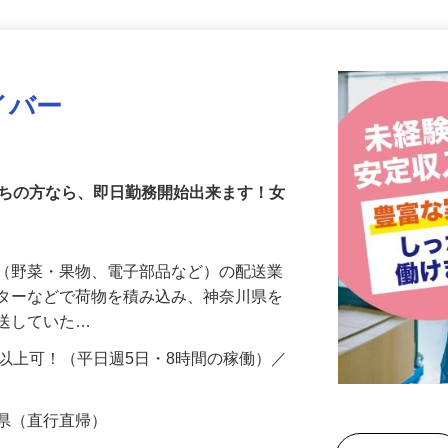
更新日： 2026/07/03 掲載終了日： 2026/12/25
イバー
持ちの方なら、即日勤務開始出来ます！女
物（野菜・果物、電子部品など）の配送業
ンターなどで荷物を積み込み、神奈川県を
配送していた…
円以上可！（平日週5日・8時間の稼働）／
…