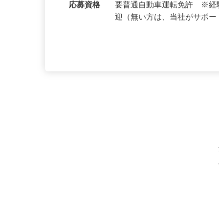
勤務地
神奈川県を中心に都内及び
応募資格
要普通自動車運転免許 ※
迎（無い方は、当社がサポ