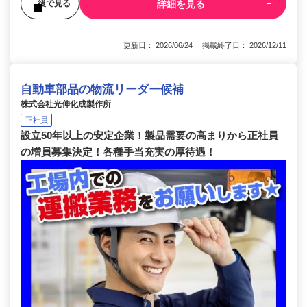
詳細を見る
後で見る
更新日： 2026/06/24 掲載終了日： 2026/12/11
自動車部品の物流リーダー候補
株式会社光伸化成製作所
正社員
設立50年以上の安定企業！製品需要の高まりから正社員
の増員募集決定！各種手当充実の厚待遇！