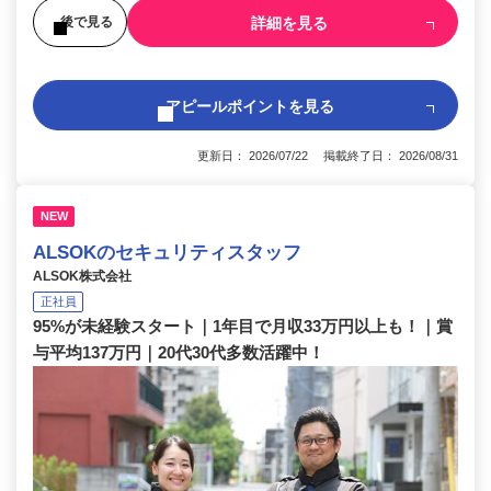
詳細を見る
後で見る
アピールポイントを見る
更新日： 2026/07/22 掲載終了日： 2026/08/31
NEW
ALSOKのセキュリティスタッフ
ALSOK株式会社
正社員
95%が未経験スタート｜1年目で月収33万円以上も！｜賞
与平均137万円｜20代30代多数活躍中！