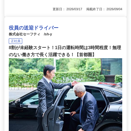
更新日： 2026/03/17 掲載終了日： 2026/09/04
役員の送迎ドライバー
株式会社セーフティ /sh-y
正社員
8割が未経験スタート！1日の運転時間は3時間程度！無理
のない働き方で長く活躍できる！【首都圏】