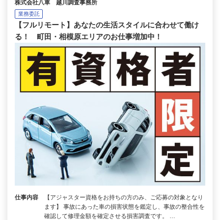
株式会社八車 越川調査事務所
業務委託
【フルリモート】あなたの生活スタイルに合わせて働け
る！ 町田・相模原エリアのお仕事増加中！
仕事内容
【アジャスター資格をお持ちの方のみ、ご応募の対象となり
ます】 事故にあった車の損害状態を鑑定し、事故の整合性を
確認して修理金額を確定させる損害調査です。 …