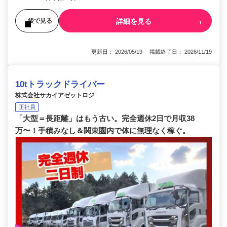
詳細を見る
後で見る
更新日： 2026/05/19 掲載終了日： 2026/11/19
10tトラックドライバー
株式会社サカイアゼットロジ
正社員
「大型＝長距離」はもう古い。完全週休2日で月収38
万〜！手積みなし＆関東圏内で体に無理なく稼ぐ。