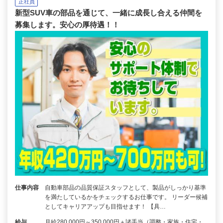
正社員
新型SUV車の部品を通じて、一緒に成長し合える仲間を
募集します。安心の厚待遇！！
仕事内容
自動車部品の品質保証スタッフとして、製品がしっかり基準
を満たしているかをチェックするお仕事です。 リーダー候補
としてキャリアアップも目指せます！ 【具…
給与
月給280,000円～350,000円＋諸手当（調整・家族・住宅・