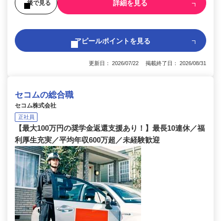
詳細を見る
後で見る
アピールポイントを見る
更新日： 2026/07/22 掲載終了日： 2026/08/31
セコムの総合職
セコム株式会社
正社員
【最大100万円の奨学金返還支援あり！】最長10連休／福
利厚生充実／平均年収600万超／未経験歓迎