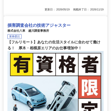
更新日： 2026/05/19 掲載終了日： 2026/11/19
損害調査会社の技術アジャスター
株式会社八車 越川調査事務所
業務委託
【フルリモート】あなたの生活スタイルに合わせて働け
る！ 厚木・相模原エリアのお仕事増加中！