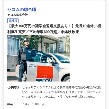
セコムの総合職
セコム株式会社
正社員
【最大100万円の奨学金返還支援あり！】最長10連休／福
利厚生充実／平均年収600万超／未経験歓迎
仕事内容
セキュリティシステムによる異常感知時の対応や機器の点検
など、人々の暮らしを守る業務をお任せします。 ◎セコムの
セキュリティシステムは、トラブルを未然に防ぐため…
給与
月給257,500円以上