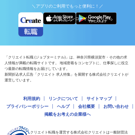
＼アプリのご利用でもっと便利に！／
アプリ版ダウンロードはこちらから
「クリエイト転職 (ジョブターミナル)」は、神奈川県横須賀市・その他の求
人情報が満載の転職サイトです。 地域密着をコンセプトに、仕事探しに役立
つ最新の転職情報をお届けしています。
新聞折込求人広告「クリエイト 求人特集」を展開する株式会社クリエイトが
運営しています。
利用規約
リンクについて
サイトマップ
プライバシーポリシー
ヘルプ
会社概要
お問い合わせ
掲載をお考えの企業様へ
クリエイト転職を運営する株式会社クリエイトは一般財団法