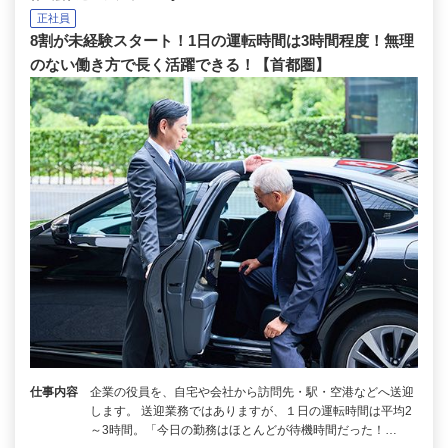
正社員
8割が未経験スタート！1日の運転時間は3時間程度！無理
のない働き方で長く活躍できる！【首都圏】
仕事内容
企業の役員を、自宅や会社から訪問先・駅・空港などへ送迎
します。 送迎業務ではありますが、１日の運転時間は平均2
～3時間。「今日の勤務はほとんどが待機時間だった！…