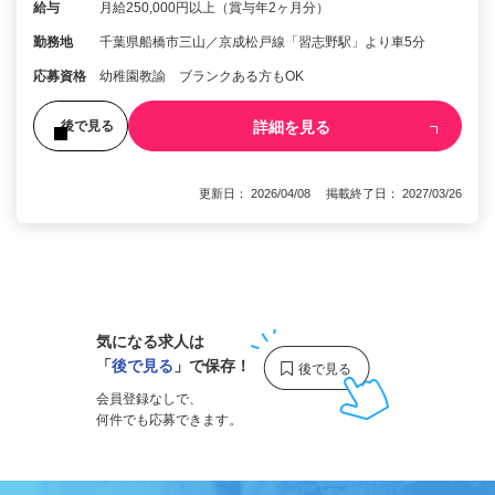
給与
月給250,000円以上（賞与年2ヶ月分）
勤務地
千葉県船橋市三山／京成松戸線「習志野駅」より車5分
応募資格
幼稚園教諭 ブランクある方もOK
詳細を見る
後で見る
更新日： 2026/04/08 掲載終了日： 2027/03/26
1
気になる求人は
「
後で見る
」で保存！
会員登録なしで、
何件でも応募できます。