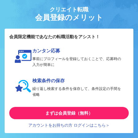
クリエイト転職
会員登録のメリット
会員限定機能であなたの転職活動をアシスト！
カンタン応募
事前にプロフィールを登録しておくことで、応募時の
入力が簡単に
検索条件の保存
繰り返し検索する条件を保存して、条件設定の手間を
省略
まずは会員登録（無料）
アカウントをお持ちの方 ログインはこちら＞